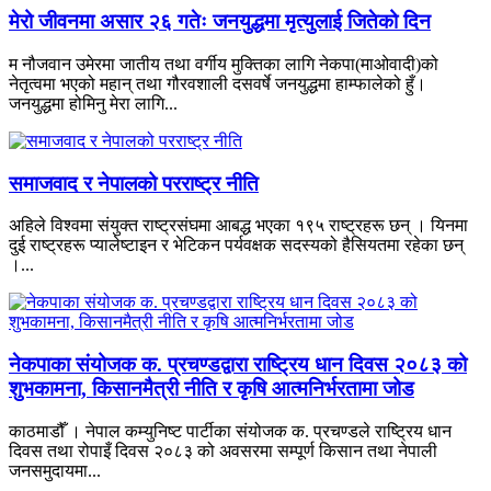
मेरो जीवनमा असार २६ गतेः जनयुद्धमा मृत्युलाई जितेको दिन
म नौजवान उमेरमा जातीय तथा वर्गीय मुक्तिका लागि नेकपा(माओवादी)को
नेतृत्वमा भएको महान् तथा गौरवशाली दसवर्षे जनयुद्धमा हाम्फालेको हुँ।
जनयुद्धमा होमिनु मेरा लागि...
समाजवाद र नेपालको परराष्ट्र नीति
अहिले विश्वमा संयुक्त राष्ट्रसंघमा आबद्ध भएका १९५ राष्ट्रहरू छन् । यिनमा
दुई राष्ट्रहरू प्यालेष्टाइन र भेटिकन पर्यवक्षक सदस्यको हैसियतमा रहेका छन्
।...
नेकपाका संयोजक क. प्रचण्डद्वारा राष्ट्रिय धान दिवस २०८३ को
शुभकामना, किसानमैत्री नीति र कृषि आत्मनिर्भरतामा जोड
काठमाडौँ । नेपाल कम्युनिष्ट पार्टीका संयोजक क. प्रचण्डले राष्ट्रिय धान
दिवस तथा रोपाइँ दिवस २०८३ को अवसरमा सम्पूर्ण किसान तथा नेपाली
जनसमुदायमा...