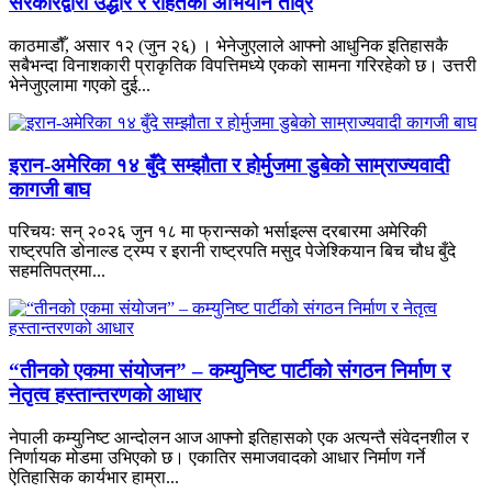
सरकारद्वारा उद्धार र राहतको अभियान तीव्र
काठमाडौँ, असार १२ (जुन २६) । भेनेजुएलाले आफ्नो आधुनिक इतिहासकै
सबैभन्दा विनाशकारी प्राकृतिक विपत्तिमध्ये एकको सामना गरिरहेको छ। उत्तरी
भेनेजुएलामा गएको दुई...
इरान-अमेरिका १४ बुँदे सम्झौता र होर्मुजमा डुबेको साम्राज्यवादी
कागजी बाघ
परिचयः सन् २०२६ जुन १८ मा फ्रान्सको भर्साइल्स दरबारमा अमेरिकी
राष्ट्रपति डोनाल्ड ट्रम्प र इरानी राष्ट्रपति मसुद पेजेश्कियान बिच चौध बुँदे
सहमतिपत्रमा...
“तीनको एकमा संयोजन” – कम्युनिष्ट पार्टीको संगठन निर्माण र
नेतृत्व हस्तान्तरणको आधार
नेपाली कम्युनिष्ट आन्दोलन आज आफ्नो इतिहासको एक अत्यन्तै संवेदनशील र
निर्णायक मोडमा उभिएको छ। एकातिर समाजवादको आधार निर्माण गर्ने
ऐतिहासिक कार्यभार हाम्रा...