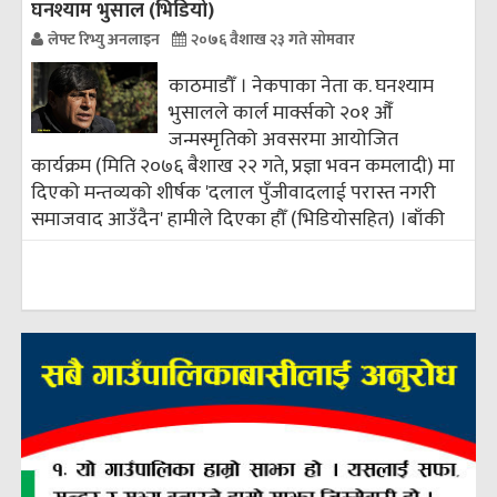
घनश्याम भुसाल (भिडियो)
लेफ्ट रिभ्यु अनलाइन
२०७६ वैशाख २३ गते सोमवार
काठमाडौँ । नेकपाका नेता क. घनश्याम
भुसालले कार्ल मार्क्सको २०१ औँ
जन्मस्मृतिको अवसरमा आयोजित
कार्यक्रम (मिति २०७६ बैशाख २२ गते, प्रज्ञा भवन कमलादी) मा
दिएको मन्तव्यको शीर्षक 'दलाल पुँजीवादलाई परास्त नगरी
समाजवाद आउँदैन' हामीले दिएका हौँ (भिडियोसहित) ।
बाँकी