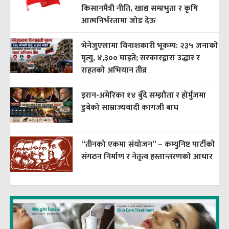
किसानमैत्री नीति, खाद्य सम्प्रभुता र कृषि
आत्मनिर्भरतामा जोड देऊ
भेनेजुएलामा विनाशकारी भूकम्प: २३५ जनाको
मृत्यु, ४,३०० घाइते; सरकारद्वारा उद्धार र
राहतको अभियान तीव्र
इरान-अमेरिका १४ बुँदे सम्झौता र होर्मुजमा
डुबेको साम्राज्यवादी कागजी बाघ
“तीनको एकमा संयोजन” – कम्युनिष्ट पार्टीको
संगठन निर्माण र नेतृत्व हस्तान्तरणको आधार