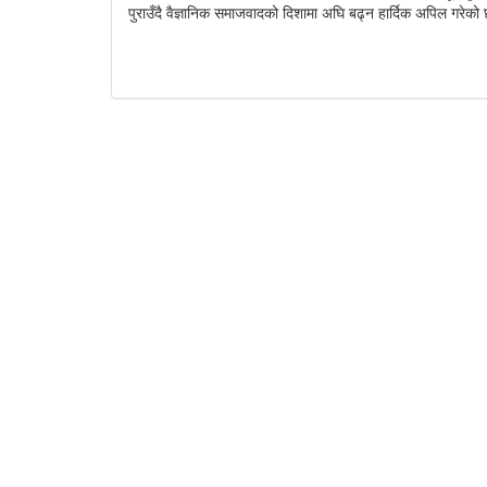
पुराउँदै वैज्ञानिक समाजवादको दिशामा अघि बढ्न हार्दिक अपिल गरेक