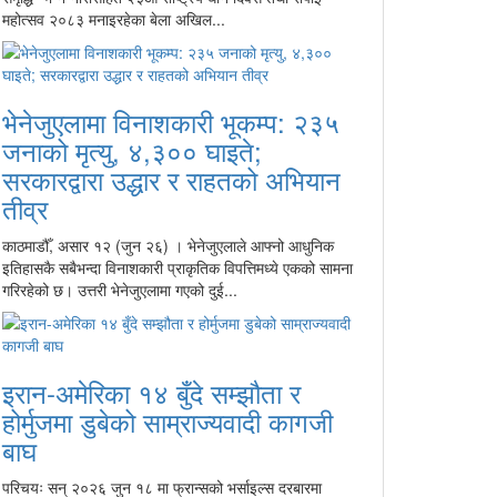
महोत्सव २०८३ मनाइरहेका बेला अखिल...
भेनेजुएलामा विनाशकारी भूकम्प: २३५
जनाको मृत्यु, ४,३०० घाइते;
सरकारद्वारा उद्धार र राहतको अभियान
तीव्र
काठमाडौँ, असार १२ (जुन २६) । भेनेजुएलाले आफ्नो आधुनिक
इतिहासकै सबैभन्दा विनाशकारी प्राकृतिक विपत्तिमध्ये एकको सामना
गरिरहेको छ। उत्तरी भेनेजुएलामा गएको दुई...
इरान-अमेरिका १४ बुँदे सम्झौता र
होर्मुजमा डुबेको साम्राज्यवादी कागजी
बाघ
परिचयः सन् २०२६ जुन १८ मा फ्रान्सको भर्साइल्स दरबारमा