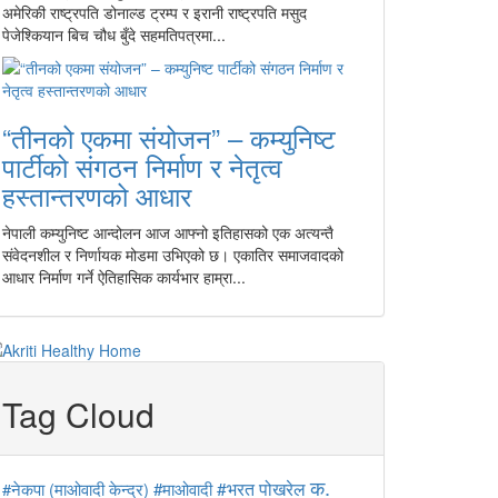
अमेरिकी राष्ट्रपति डोनाल्ड ट्रम्प र इरानी राष्ट्रपति मसुद
पेजेश्कियान बिच चौध बुँदे सहमतिपत्रमा...
“तीनको एकमा संयोजन” – कम्युनिष्ट
पार्टीको संगठन निर्माण र नेतृत्व
हस्तान्तरणको आधार
नेपाली कम्युनिष्ट आन्दोलन आज आफ्नो इतिहासको एक अत्यन्तै
संवेदनशील र निर्णायक मोडमा उभिएको छ। एकातिर समाजवादको
आधार निर्माण गर्ने ऐतिहासिक कार्यभार हाम्रा...
Tag Cloud
क.
#माओवादी
#भरत पोखरेल
#नेकपा (माओवादी केन्द्र)