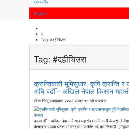
सम्पादकीय
English
>
Tag:
#दहीचिउरा
Tag:
#दहीचिउरा
क्रान्तिकारी भूमिसुधार, कृषि क्रान्ति र 
अघि बढौँ – अखिल नेपाल किसान महासंघ (
लेफ्ट रिभ्यु संवाददाता
२०७८ असार १५ गते मंगलवार
काठमाडौँ । अखिल नेपाल किसान महासंघ (कान्तिकारी केन्द्र) ले दे
केन्द्र) र यसका घटक संगठनहरूमा संगठित भई क्रान्तिकारी भूमिसुधार,