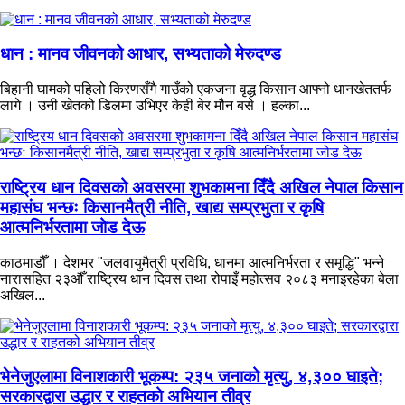
धान : मानव जीवनको आधार, सभ्यताको मेरुदण्ड
बिहानी घामको पहिलो किरणसँगै गाउँको एकजना वृद्ध किसान आफ्नो धानखेततर्फ
लागे । उनी खेतको डिलमा उभिएर केही बेर मौन बसे । हल्का...
राष्ट्रिय धान दिवसको अवसरमा शुभकामना दिँदै अखिल नेपाल किसान
महासंघ भन्छः किसानमैत्री नीति, खाद्य सम्प्रभुता र कृषि
आत्मनिर्भरतामा जोड देऊ
काठमाडौँ । देशभर "जलवायुमैत्री प्रविधि, धानमा आत्मनिर्भरता र समृद्धि" भन्ने
नारासहित २३औँ राष्ट्रिय धान दिवस तथा रोपाइँ महोत्सव २०८३ मनाइरहेका बेला
अखिल...
भेनेजुएलामा विनाशकारी भूकम्प: २३५ जनाको मृत्यु, ४,३०० घाइते;
सरकारद्वारा उद्धार र राहतको अभियान तीव्र