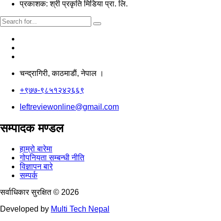
प्रकाशक: श्री प्रकृति मिडिया प्रा. लि.
चन्द्रागिरी, काठमाडाैं, नेपाल ।
+९७७-९८५१२४२६६९
leftreviewonline@gmail.com
सम्पादक मण्डल
हाम्रो बारेमा
गोपनियता सम्बन्धी नीति
विज्ञापन बारे
सम्पर्क
सर्वाधिकार सुरक्षित © 2026
Developed by
Multi Tech Nepal