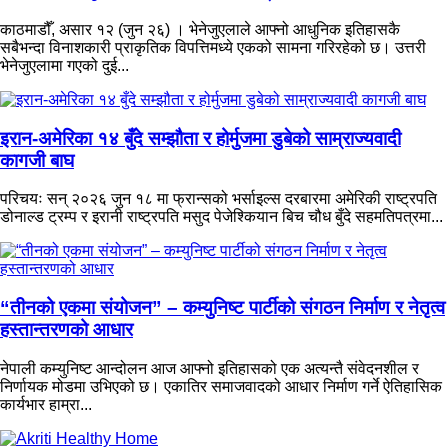
काठमाडौँ, असार १२ (जुन २६) । भेनेजुएलाले आफ्नो आधुनिक इतिहासकै
सबैभन्दा विनाशकारी प्राकृतिक विपत्तिमध्ये एकको सामना गरिरहेको छ। उत्तरी
भेनेजुएलामा गएको दुई...
इरान-अमेरिका १४ बुँदे सम्झौता र होर्मुजमा डुबेको साम्राज्यवादी
कागजी बाघ
परिचयः सन् २०२६ जुन १८ मा फ्रान्सको भर्साइल्स दरबारमा अमेरिकी राष्ट्रपति
डोनाल्ड ट्रम्प र इरानी राष्ट्रपति मसुद पेजेश्कियान बिच चौध बुँदे सहमतिपत्रमा...
“तीनको एकमा संयोजन” – कम्युनिष्ट पार्टीको संगठन निर्माण र नेतृत्व
हस्तान्तरणको आधार
नेपाली कम्युनिष्ट आन्दोलन आज आफ्नो इतिहासको एक अत्यन्तै संवेदनशील र
निर्णायक मोडमा उभिएको छ। एकातिर समाजवादको आधार निर्माण गर्ने ऐतिहासिक
कार्यभार हाम्रा...