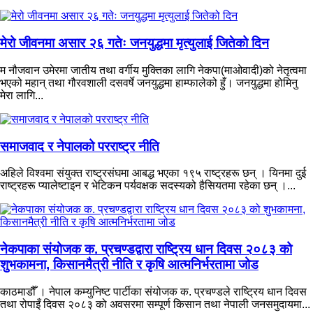
मेरो जीवनमा असार २६ गतेः जनयुद्धमा मृत्युलाई जितेको दिन
म नौजवान उमेरमा जातीय तथा वर्गीय मुक्तिका लागि नेकपा(माओवादी)को नेतृत्वमा
भएको महान् तथा गौरवशाली दसवर्षे जनयुद्धमा हाम्फालेको हुँ। जनयुद्धमा होमिनु
मेरा लागि...
समाजवाद र नेपालको परराष्ट्र नीति
अहिले विश्वमा संयुक्त राष्ट्रसंघमा आबद्ध भएका १९५ राष्ट्रहरू छन् । यिनमा दुई
राष्ट्रहरू प्यालेष्टाइन र भेटिकन पर्यवक्षक सदस्यको हैसियतमा रहेका छन् ।...
नेकपाका संयोजक क. प्रचण्डद्वारा राष्ट्रिय धान दिवस २०८३ को
शुभकामना, किसानमैत्री नीति र कृषि आत्मनिर्भरतामा जोड
काठमाडौँ । नेपाल कम्युनिष्ट पार्टीका संयोजक क. प्रचण्डले राष्ट्रिय धान दिवस
तथा रोपाइँ दिवस २०८३ को अवसरमा सम्पूर्ण किसान तथा नेपाली जनसमुदायमा...