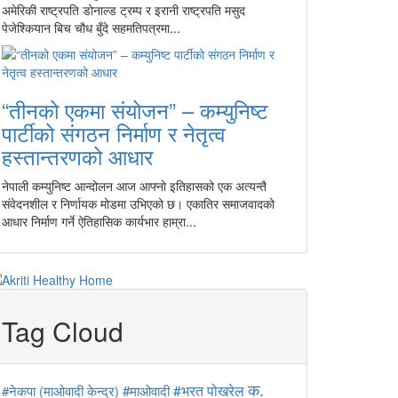
अमेरिकी राष्ट्रपति डोनाल्ड ट्रम्प र इरानी राष्ट्रपति मसुद
पेजेश्कियान बिच चौध बुँदे सहमतिपत्रमा...
“तीनको एकमा संयोजन” – कम्युनिष्ट
पार्टीको संगठन निर्माण र नेतृत्व
हस्तान्तरणको आधार
नेपाली कम्युनिष्ट आन्दोलन आज आफ्नो इतिहासको एक अत्यन्तै
संवेदनशील र निर्णायक मोडमा उभिएको छ। एकातिर समाजवादको
आधार निर्माण गर्ने ऐतिहासिक कार्यभार हाम्रा...
Tag Cloud
क.
#माओवादी
#भरत पोखरेल
#नेकपा (माओवादी केन्द्र)