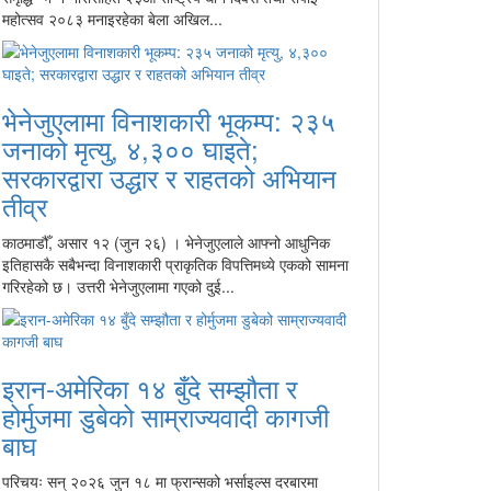
महोत्सव २०८३ मनाइरहेका बेला अखिल...
भेनेजुएलामा विनाशकारी भूकम्प: २३५
जनाको मृत्यु, ४,३०० घाइते;
सरकारद्वारा उद्धार र राहतको अभियान
तीव्र
काठमाडौँ, असार १२ (जुन २६) । भेनेजुएलाले आफ्नो आधुनिक
इतिहासकै सबैभन्दा विनाशकारी प्राकृतिक विपत्तिमध्ये एकको सामना
गरिरहेको छ। उत्तरी भेनेजुएलामा गएको दुई...
इरान-अमेरिका १४ बुँदे सम्झौता र
होर्मुजमा डुबेको साम्राज्यवादी कागजी
बाघ
परिचयः सन् २०२६ जुन १८ मा फ्रान्सको भर्साइल्स दरबारमा