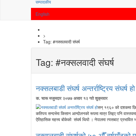
सम्पादकीय
English
>
Tag:
#नक्सलवादी संघर्ष
Tag:
#नक्सलवादी संघर्ष
नक्सलबाडी संघर्ष अन्तर्राष्ट्रिय संघर्ष हो
क. चारू मजुमदार
२०७७ असार १२ गते शुक्रवार
सन् १९६० को दशकमा छिमे
कतिपय सन्दर्भमा किसान आन्दोलनको रूपमा मात्र लिइए पनि वास्तवमा 
ऐतिहासिक महत्त्व बोकेको संघर्ष थियो । नेपालमा त्यसबाट प्रभावित भ
नक्सलवादी संघर्षको ५० औँ वर्षगाँठको ए