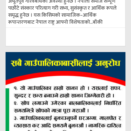
अभूतपूर्व गौरवबोधको अवस्था हुनेछ । नेपाली समाज सम्पूर्ण
पछौटे संस्कार परित्याग गरी सभ्य, सुसंस्कृत र आर्थिक रूपले
समृद्ध हुनेछ । यस किसिमको सामाजिक–आर्थिक
रूपान्तरणबाट नेपाल राष्ट्र आफ्नो विशेषताको...
बाँकी