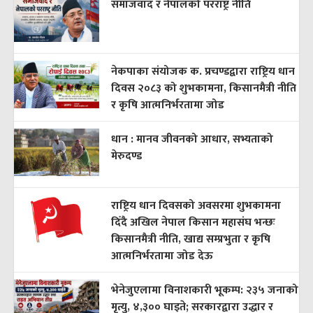
समाजवाद र नेपालको परराष्ट्र नीति
नेकपाका संयोजक क. प्रचण्डद्वारा राष्ट्रिय धान
दिवस २०८३ को शुभकामना, किसानमैत्री नीति
र कृषि आत्मनिर्भरतामा जोड
धान : मानव जीवनको आधार, सभ्यताको
मेरुदण्ड
राष्ट्रिय धान दिवसको अवसरमा शुभकामना
दिँदै अखिल नेपाल किसान महासंघ भन्छः
किसानमैत्री नीति, खाद्य सम्प्रभुता र कृषि
आत्मनिर्भरतामा जोड देऊ
भेनेजुएलामा विनाशकारी भूकम्प: २३५ जनाको
मृत्यु, ४,३०० घाइते; सरकारद्वारा उद्धार र