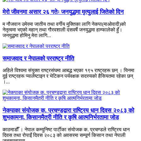
मेरो जीवनमा असार २६ गतेः जनयुद्धमा मृत्युलाई जितेको दिन
म नौजवान उमेरमा जातीय तथा वर्गीय मुक्तिका लागि नेकपा(माओवादी)को
नेतृत्वमा भएको महान् तथा गौरवशाली दसवर्षे जनयुद्धमा हाम्फालेको हुँ।
जनयुद्धमा होमिनु मेरा लागि...
समाजवाद र नेपालको परराष्ट्र नीति
अहिले विश्वमा संयुक्त राष्ट्रसंघमा आबद्ध भएका १९५ राष्ट्रहरू छन् । यिनमा
दुई राष्ट्रहरू प्यालेष्टाइन र भेटिकन पर्यवक्षक सदस्यको हैसियतमा रहेका छन्
।...
नेकपाका संयोजक क. प्रचण्डद्वारा राष्ट्रिय धान दिवस २०८३ को
शुभकामना, किसानमैत्री नीति र कृषि आत्मनिर्भरतामा जोड
काठमाडौँ । नेपाल कम्युनिष्ट पार्टीका संयोजक क. प्रचण्डले राष्ट्रिय धान
दिवस तथा रोपाइँ दिवस २०८३ को अवसरमा सम्पूर्ण किसान तथा नेपाली
जनसमुदायमा...