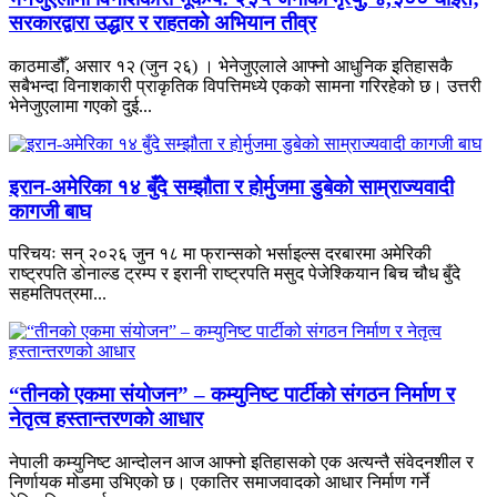
सरकारद्वारा उद्धार र राहतको अभियान तीव्र
काठमाडौँ, असार १२ (जुन २६) । भेनेजुएलाले आफ्नो आधुनिक इतिहासकै
सबैभन्दा विनाशकारी प्राकृतिक विपत्तिमध्ये एकको सामना गरिरहेको छ। उत्तरी
भेनेजुएलामा गएको दुई...
इरान-अमेरिका १४ बुँदे सम्झौता र होर्मुजमा डुबेको साम्राज्यवादी
कागजी बाघ
परिचयः सन् २०२६ जुन १८ मा फ्रान्सको भर्साइल्स दरबारमा अमेरिकी
राष्ट्रपति डोनाल्ड ट्रम्प र इरानी राष्ट्रपति मसुद पेजेश्कियान बिच चौध बुँदे
सहमतिपत्रमा...
“तीनको एकमा संयोजन” – कम्युनिष्ट पार्टीको संगठन निर्माण र
नेतृत्व हस्तान्तरणको आधार
नेपाली कम्युनिष्ट आन्दोलन आज आफ्नो इतिहासको एक अत्यन्तै संवेदनशील र
निर्णायक मोडमा उभिएको छ। एकातिर समाजवादको आधार निर्माण गर्ने