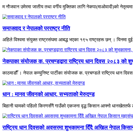
म नौजवान उमेरमा जातीय तथा वर्गीय मुक्तिका लागि नेकपा(माओवादी)को नेतृत्वमा भ
समाजवाद र नेपालको परराष्ट्र नीति
अहिले विश्वमा संयुक्त राष्ट्रसंघमा आबद्ध भएका १९५ राष्ट्रहरू छन् । यिनमा दुई
नेकपाका संयोजक क. प्रचण्डद्वारा राष्ट्रिय धान दिवस २०८३ को शु
काठमाडौँ । नेपाल कम्युनिष्ट पार्टीका संयोजक क. प्रचण्डले राष्ट्रिय धान द
धान : मानव जीवनको आधार, सभ्यताको मेरुदण्ड
बिहानी घामको पहिलो किरणसँगै गाउँको एकजना वृद्ध किसान आफ्नो धानखेततर्फ ल
राष्ट्रिय धान दिवसको अवसरमा शुभकामना दिँदै अखिल नेपाल किसान म