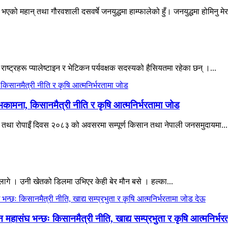
एको महान् तथा गौरवशाली दसवर्षे जनयुद्धमा हाम्फालेको हुँ। जनयुद्धमा होमिनु मेर
 राष्ट्रहरू प्यालेष्टाइन र भेटिकन पर्यवक्षक सदस्यको हैसियतमा रहेका छन् ।...
भकामना, किसानमैत्री नीति र कृषि आत्मनिर्भरतामा जोड
िवस तथा रोपाइँ दिवस २०८३ को अवसरमा सम्पूर्ण किसान तथा नेपाली जनसमुदायमा...
ागे । उनी खेतको डिलमा उभिएर केही बेर मौन बसे । हल्का...
हासंघ भन्छः किसानमैत्री नीति, खाद्य सम्प्रभुता र कृषि आत्मनिर्भ