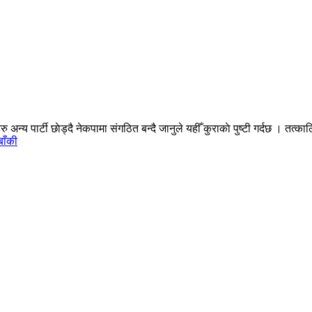
न्य पार्टी छाेड्दै नेकपामा संगठित बन्दै जानुले यहीँ कुराकाे पुष्टी गर्दछ । तत्कालि
बाँकी