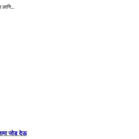
ा लागि...
रतामा जोड देऊ