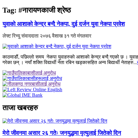
Tag:
#नारायणकाजी श्रेष्ठ
युवाकाे आशाकाे केन्द्र बन्दै नेकपा, दुई दर्जन युवा नेकपा प्रवेश
लेफ्ट रिभ्यु संवाददाता
२०७६ वैशाख ३१ गते मंगलवार
काठमाडौं, पछिल्लाे समय नेकपा युवाहरुकाे आशाकाे केन्द्र बन्दै गएकाे छ । युवाहरु अ
गरेका छन् । नयाँ शक्ति विद्यार्थी नेता रबिन खड्कासहित अन्य बिद्यार्थी नेताहरु...
ताजा खबरहरु
मेरो जीवनमा असार २६ गतेः जनयुद्धमा मृत्युलाई जितेको दिन