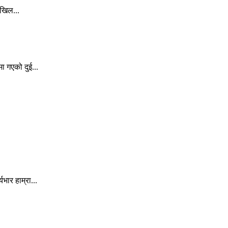
अखिल...
ा गएको दुई...
ार हाम्रा...