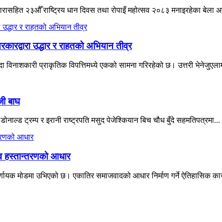
ने नारासहित २३औँ राष्ट्रिय धान दिवस तथा रोपाइँ महोत्सव २०८३ मनाइरहेका बेला 
रकारद्वारा उद्धार र राहतको अभियान तीव्र
विनाशकारी प्राकृतिक विपत्तिमध्ये एकको सामना गरिरहेको छ। उत्तरी भेनेजुएलाम
जी बाघ
नाल्ड ट्रम्प र इरानी राष्ट्रपति मसुद पेजेश्कियान बिच चौध बुँदे सहमतिपत्रमा...
त्व हस्तान्तरणको आधार
्णायक मोडमा उभिएको छ। एकातिर समाजवादको आधार निर्माण गर्ने ऐतिहासिक कार्यभ