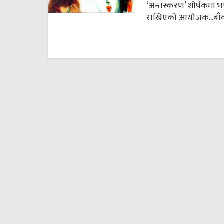
‘अन्तस्करण’ शीर्षकमा भए
राखिएको आयोजक...
बाँ