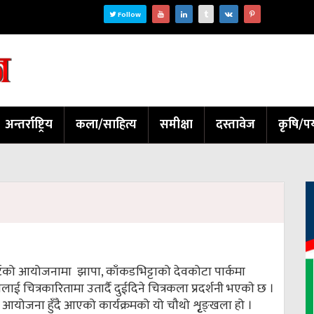
Follow
अन्तर्राष्ट्रिय
कला/साहित्य
समीक्षा
दस्तावेज
कृषि/पर
र्टको आयोजनामा झापा, काँकडभिट्टाको देवकोटा पार्कमा
लाई चित्रकारितामा उतार्दै दुईदिने चित्रकला प्रदर्शनी भएकाे छ ।
िममा आयोजना हुँदै आएको कार्यक्रमको यो चौथो शृृङ्खला हो ।