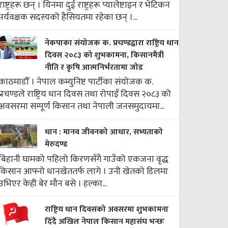
राष्ट्रहरू छन् । यिनमा दुई राष्ट्रहरू प्यालेष्टाइन र भेटिकन
पर्यवक्षक सदस्यको हैसियतमा रहेका छन् ।...
नेकपाका संयोजक क. प्रचण्डद्वारा राष्ट्रिय धान
दिवस २०८३ को शुभकामना, किसानमैत्री
नीति र कृषि आत्मनिर्भरतामा जोड
काठमाडौँ । नेपाल कम्युनिष्ट पार्टीका संयोजक क.
प्रचण्डले राष्ट्रिय धान दिवस तथा रोपाइँ दिवस २०८३ को
अवसरमा सम्पूर्ण किसान तथा नेपाली जनसमुदायमा...
धान : मानव जीवनको आधार, सभ्यताको
मेरुदण्ड
बिहानी घामको पहिलो किरणसँगै गाउँको एकजना वृद्ध
किसान आफ्नो धानखेततर्फ लागे । उनी खेतको डिलमा
उभिएर केही बेर मौन बसे । हल्का...
राष्ट्रिय धान दिवसको अवसरमा शुभकामना
दिँदै अखिल नेपाल किसान महासंघ भन्छः