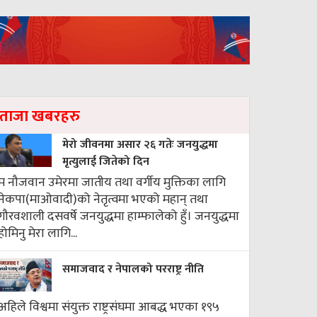
ताजा खबरहरु
मेरो जीवनमा असार २६ गतेः जनयुद्धमा
मृत्युलाई जितेको दिन
म नौजवान उमेरमा जातीय तथा वर्गीय मुक्तिका लागि
नेकपा(माओवादी)को नेतृत्वमा भएको महान् तथा
गौरवशाली दसवर्षे जनयुद्धमा हाम्फालेको हुँ। जनयुद्धमा
होमिनु मेरा लागि...
समाजवाद र नेपालको परराष्ट्र नीति
अहिले विश्वमा संयुक्त राष्ट्रसंघमा आबद्ध भएका १९५