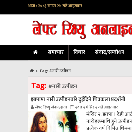
आज : २०८३ साउन २४ गते आइतवार
समाचार
विचार
संवाद/सम्बोधन
>
Tag:
#नारी उत्पीडन
Tag:
#नारी उत्पीडन
झापामा नारी उत्पीडनबारे दुईदिने चित्रकला प्रदर्शनी
लेफ्ट रिभ्यु संवाददाता
२०७५ मंसिर २ गते आइतवार
मंसिर २, झापा । देही आ
नारीहरूमाथि हुने उत्पीडन
प्रत्येक वर्ष विभिन्न थ