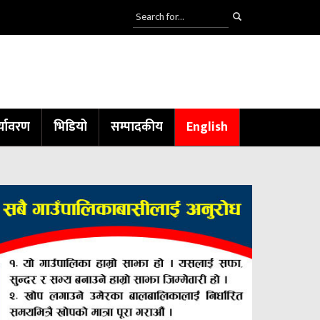
्यावरण
भिडियो
सम्पादकीय
English