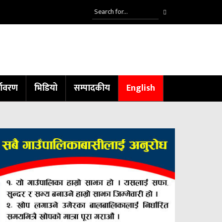
्यावरण
भिडियो
सम्पादकीय
English