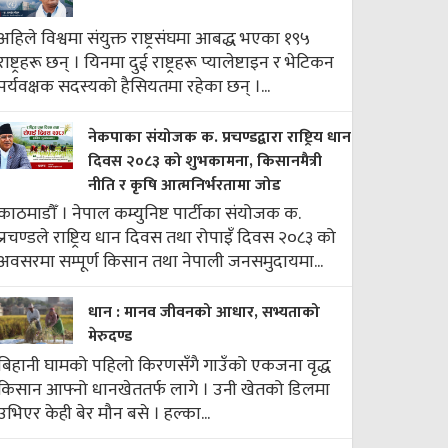
अहिले विश्वमा संयुक्त राष्ट्रसंघमा आबद्ध भएका १९५
राष्ट्रहरू छन् । यिनमा दुई राष्ट्रहरू प्यालेष्टाइन र भेटिकन
पर्यवक्षक सदस्यको हैसियतमा रहेका छन् ।...
नेकपाका संयोजक क. प्रचण्डद्वारा राष्ट्रिय धान
दिवस २०८३ को शुभकामना, किसानमैत्री
नीति र कृषि आत्मनिर्भरतामा जोड
काठमाडौँ । नेपाल कम्युनिष्ट पार्टीका संयोजक क.
प्रचण्डले राष्ट्रिय धान दिवस तथा रोपाइँ दिवस २०८३ को
अवसरमा सम्पूर्ण किसान तथा नेपाली जनसमुदायमा...
धान : मानव जीवनको आधार, सभ्यताको
मेरुदण्ड
बिहानी घामको पहिलो किरणसँगै गाउँको एकजना वृद्ध
किसान आफ्नो धानखेततर्फ लागे । उनी खेतको डिलमा
उभिएर केही बेर मौन बसे । हल्का...