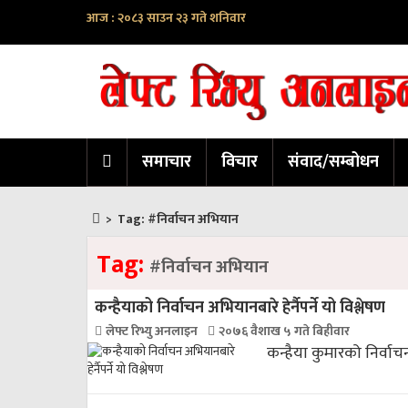
आज : २०८३ साउन २३ गते शनिवार
समाचार
विचार
संवाद/सम्बोधन
>
Tag:
#निर्वाचन अभियान
Tag:
#निर्वाचन अभियान
कन्हैयाको निर्वाचन अभियानबारे हेर्नैपर्ने यो विश्लेषण
लेफ्ट रिभ्यु अनलाइन
२०७६ वैशाख ५ गते बिहीवार
कन्हैया कुमारको निर्वाचन