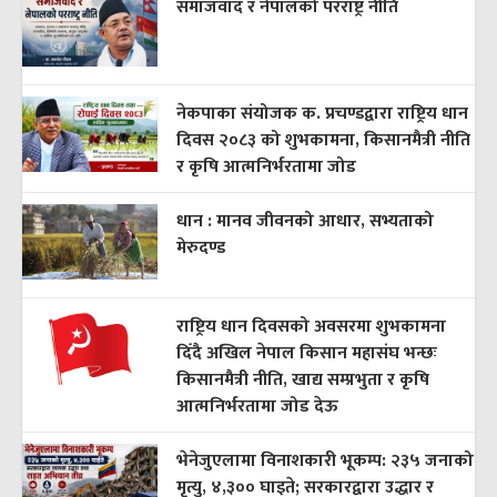
समाजवाद र नेपालको परराष्ट्र नीति
नेकपाका संयोजक क. प्रचण्डद्वारा राष्ट्रिय धान
दिवस २०८३ को शुभकामना, किसानमैत्री नीति
र कृषि आत्मनिर्भरतामा जोड
धान : मानव जीवनको आधार, सभ्यताको
मेरुदण्ड
राष्ट्रिय धान दिवसको अवसरमा शुभकामना
दिँदै अखिल नेपाल किसान महासंघ भन्छः
किसानमैत्री नीति, खाद्य सम्प्रभुता र कृषि
आत्मनिर्भरतामा जोड देऊ
भेनेजुएलामा विनाशकारी भूकम्प: २३५ जनाको
मृत्यु, ४,३०० घाइते; सरकारद्वारा उद्धार र