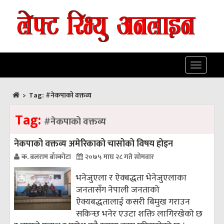
Toggle
navigatio
>
Tag:
#नेकपाको वक्तव्य
Tag:
#नेकपाको वक्तव्य
नेकपाको वक्तव्य अमेरिकाको चासोको विषय होइन
क. बलराम बाँस्कोटा
२०७५ माघ २८ गते सोमवार
भनेजुएला र ऐक्बद्धता भेनेजुएलाका
जनतासँग नेपाली जनताको
ऐक्यबद्धतालाई कसरी बिमुख गराउन
सकिन्छ भनेर एउटा शक्ति लागिरखेको छ