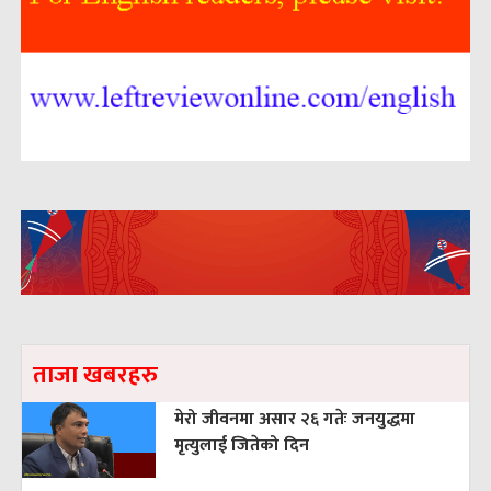
ताजा खबरहरु
मेरो जीवनमा असार २६ गतेः जनयुद्धमा
मृत्युलाई जितेको दिन