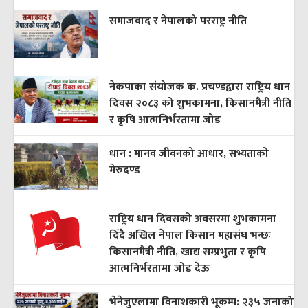
समाजवाद र नेपालको परराष्ट्र नीति
नेकपाका संयोजक क. प्रचण्डद्वारा राष्ट्रिय धान
दिवस २०८३ को शुभकामना, किसानमैत्री नीति
र कृषि आत्मनिर्भरतामा जोड
धान : मानव जीवनको आधार, सभ्यताको
मेरुदण्ड
राष्ट्रिय धान दिवसको अवसरमा शुभकामना
दिँदै अखिल नेपाल किसान महासंघ भन्छः
किसानमैत्री नीति, खाद्य सम्प्रभुता र कृषि
आत्मनिर्भरतामा जोड देऊ
भेनेजुएलामा विनाशकारी भूकम्प: २३५ जनाको