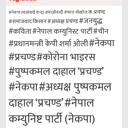
क. प्रचण्ड
#भरत पोखरेल
#नेकपा (माओवादी केन्द्र)
#माओवादी
#जनयुद्ध
#अध्यक्ष प्रचण्ड
किसान
#समाजवाद
#कविता
#नेपाल कम्युनिस्ट पार्टी
#चीन
#नेकपा
#प्रधानमन्त्री केपी शर्मा ओली
#कोरोना भाइरस
#प्रचण्ड
#पुष्पकमल दाहाल ‘प्रचण्ड’
#अध्यक्ष पुष्पकमल
#नेकपा
#नेपाल
दाहाल ‘प्रचण्ड’
कम्युनिष्ट पार्टी (नेकपा)