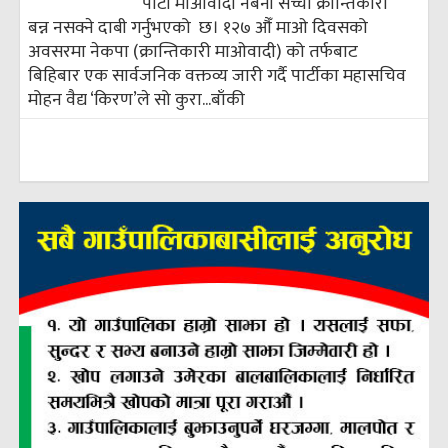
पार्टी माओवादी नबनी सच्चा क्रान्तिकारी
बन्न नसक्ने दाबी गर्नुभएको छ। १२७ औँ माओ दिवसको
अवसरमा नेकपा (क्रान्तिकारी माओवादी) को तर्फबाट
बिहिबार एक सार्वजनिक वक्तव्य जारी गर्दै पार्टीका महासचिव
मोहन वैद्य ‘किरण’ले सो कुरा...
बाँकी