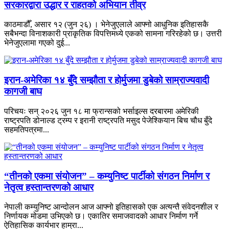
सरकारद्वारा उद्धार र राहतको अभियान तीव्र
काठमाडौँ, असार १२ (जुन २६) । भेनेजुएलाले आफ्नो आधुनिक इतिहासकै
सबैभन्दा विनाशकारी प्राकृतिक विपत्तिमध्ये एकको सामना गरिरहेको छ। उत्तरी
भेनेजुएलामा गएको दुई...
इरान-अमेरिका १४ बुँदे सम्झौता र होर्मुजमा डुबेको साम्राज्यवादी
कागजी बाघ
परिचयः सन् २०२६ जुन १८ मा फ्रान्सको भर्साइल्स दरबारमा अमेरिकी
राष्ट्रपति डोनाल्ड ट्रम्प र इरानी राष्ट्रपति मसुद पेजेश्कियान बिच चौध बुँदे
सहमतिपत्रमा...
“तीनको एकमा संयोजन” – कम्युनिष्ट पार्टीको संगठन निर्माण र
नेतृत्व हस्तान्तरणको आधार
नेपाली कम्युनिष्ट आन्दोलन आज आफ्नो इतिहासको एक अत्यन्तै संवेदनशील र
निर्णायक मोडमा उभिएको छ। एकातिर समाजवादको आधार निर्माण गर्ने
ऐतिहासिक कार्यभार हाम्रा...