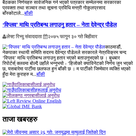
बैठकका निर्णयहरु सार्वजनिक गर्न भएको पत्रकार सम्मेलनमा सरकारका
प्रवक्ता तथा सञ्चार तथा सूचना प्रविधि मन्त्री गोकुलप्रसाद
बाँस्कोटाले...
बाँकी
‘विप्लव’ माथि प्रतिबन्ध लगाउनु हतार – नेता देवेन्द्र पौडेल
लेफ्ट रिभ्यु संवाददाता
२०७५ फागुन ३० गते बिहीवार
काठमाडौं,
नेकपाका स्थायी समिति सदस्य देवेन्द्र पौडेलले सरकारले नेत्रविक्रम चन्द
‘विप्लव’ माथि प्रतिबन्ध लगाउनु हतार भएको बताउनुभएको छ । बुधबार
रिपोर्टर्स् क्लवमा बोल्दै उहाँले भन्नुभयो - ‘हिजोको क्याविनेटको निर्णय जुन भएको
छ, यसबारेमा पार्टीमा छलफल हुन बाँकी छ । म पार्टीको जिम्मेवार व्यक्ति भएको
हुँदा मेरा कुराहरु म...
बाँकी
ताजा खबरहरु