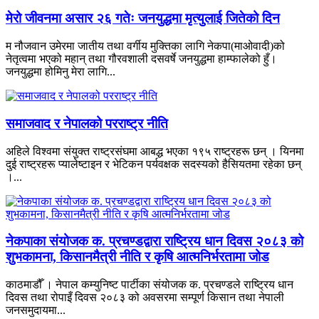
मेरो जीवनमा असार २६ गतेः जनयुद्धमा मृत्युलाई जितेको दिन
म नौजवान उमेरमा जातीय तथा वर्गीय मुक्तिका लागि नेकपा(माओवादी)को
नेतृत्वमा भएको महान् तथा गौरवशाली दसवर्षे जनयुद्धमा हाम्फालेको हुँ।
जनयुद्धमा होमिनु मेरा लागि...
समाजवाद र नेपालको परराष्ट्र नीति
अहिले विश्वमा संयुक्त राष्ट्रसंघमा आबद्ध भएका १९५ राष्ट्रहरू छन् । यिनमा
दुई राष्ट्रहरू प्यालेष्टाइन र भेटिकन पर्यवक्षक सदस्यको हैसियतमा रहेका छन्
।...
नेकपाका संयोजक क. प्रचण्डद्वारा राष्ट्रिय धान दिवस २०८३ को
शुभकामना, किसानमैत्री नीति र कृषि आत्मनिर्भरतामा जोड
काठमाडौँ । नेपाल कम्युनिष्ट पार्टीका संयोजक क. प्रचण्डले राष्ट्रिय धान
दिवस तथा रोपाइँ दिवस २०८३ को अवसरमा सम्पूर्ण किसान तथा नेपाली
जनसमुदायमा...