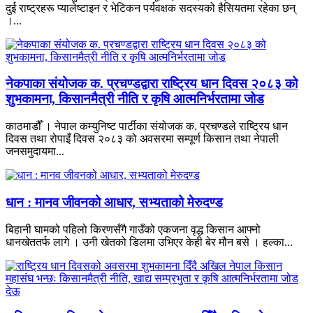
दुई राष्ट्रहरू प्यालेष्टाइन र भेटिकन पर्यवक्षक सदस्यको हैसियतमा रहेका छन्
।...
नेकपाका संयोजक क. प्रचण्डद्वारा राष्ट्रिय धान दिवस २०८३ को
शुभकामना, किसानमैत्री नीति र कृषि आत्मनिर्भरतामा जोड
काठमाडौँ । नेपाल कम्युनिष्ट पार्टीका संयोजक क. प्रचण्डले राष्ट्रिय धान
दिवस तथा रोपाइँ दिवस २०८३ को अवसरमा सम्पूर्ण किसान तथा नेपाली
जनसमुदायमा...
धान : मानव जीवनको आधार, सभ्यताको मेरुदण्ड
बिहानी घामको पहिलो किरणसँगै गाउँको एकजना वृद्ध किसान आफ्नो
धानखेततर्फ लागे । उनी खेतको डिलमा उभिएर केही बेर मौन बसे । हल्का...