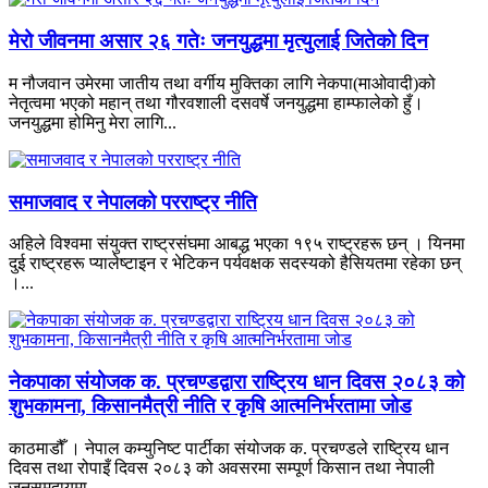
मेरो जीवनमा असार २६ गतेः जनयुद्धमा मृत्युलाई जितेको दिन
म नौजवान उमेरमा जातीय तथा वर्गीय मुक्तिका लागि नेकपा(माओवादी)को
नेतृत्वमा भएको महान् तथा गौरवशाली दसवर्षे जनयुद्धमा हाम्फालेको हुँ।
जनयुद्धमा होमिनु मेरा लागि...
समाजवाद र नेपालको परराष्ट्र नीति
अहिले विश्वमा संयुक्त राष्ट्रसंघमा आबद्ध भएका १९५ राष्ट्रहरू छन् । यिनमा
दुई राष्ट्रहरू प्यालेष्टाइन र भेटिकन पर्यवक्षक सदस्यको हैसियतमा रहेका छन्
।...
नेकपाका संयोजक क. प्रचण्डद्वारा राष्ट्रिय धान दिवस २०८३ को
शुभकामना, किसानमैत्री नीति र कृषि आत्मनिर्भरतामा जोड
काठमाडौँ । नेपाल कम्युनिष्ट पार्टीका संयोजक क. प्रचण्डले राष्ट्रिय धान
दिवस तथा रोपाइँ दिवस २०८३ को अवसरमा सम्पूर्ण किसान तथा नेपाली
जनसमुदायमा...