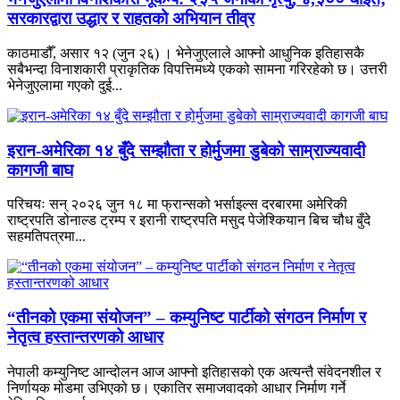
सरकारद्वारा उद्धार र राहतको अभियान तीव्र
काठमाडौँ, असार १२ (जुन २६) । भेनेजुएलाले आफ्नो आधुनिक इतिहासकै
सबैभन्दा विनाशकारी प्राकृतिक विपत्तिमध्ये एकको सामना गरिरहेको छ। उत्तरी
भेनेजुएलामा गएको दुई...
इरान-अमेरिका १४ बुँदे सम्झौता र होर्मुजमा डुबेको साम्राज्यवादी
कागजी बाघ
परिचयः सन् २०२६ जुन १८ मा फ्रान्सको भर्साइल्स दरबारमा अमेरिकी
राष्ट्रपति डोनाल्ड ट्रम्प र इरानी राष्ट्रपति मसुद पेजेश्कियान बिच चौध बुँदे
सहमतिपत्रमा...
“तीनको एकमा संयोजन” – कम्युनिष्ट पार्टीको संगठन निर्माण र
नेतृत्व हस्तान्तरणको आधार
नेपाली कम्युनिष्ट आन्दोलन आज आफ्नो इतिहासको एक अत्यन्तै संवेदनशील र
निर्णायक मोडमा उभिएको छ। एकातिर समाजवादको आधार निर्माण गर्ने