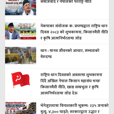
समाजवाद र नेपालको परराष्ट्र नीति
नेकपाका संयोजक क. प्रचण्डद्वारा राष्ट्रिय धान
दिवस २०८३ को शुभकामना, किसानमैत्री नीति
र कृषि आत्मनिर्भरतामा जोड
धान : मानव जीवनको आधार, सभ्यताको
मेरुदण्ड
राष्ट्रिय धान दिवसको अवसरमा शुभकामना
दिँदै अखिल नेपाल किसान महासंघ भन्छः
किसानमैत्री नीति, खाद्य सम्प्रभुता र कृषि
आत्मनिर्भरतामा जोड देऊ
भेनेजुएलामा विनाशकारी भूकम्प: २३५ जनाको
मृत्यु, ४,३०० घाइते; सरकारद्वारा उद्धार र