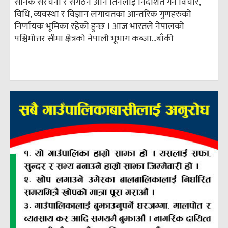
सैनिक संरचना र संगठन अनि तिनलाई निर्देशित गर्ने विचार,
विधि, व्यवस्था र विज्ञान लगायतका आन्तरिक गुणहरुको
निर्णायक भूमिका रहेको हुन्छ । आज भारतले नेपालको
पश्चिमोत्तर सीमा क्षेत्रको नेपाली भूभाग कब्जा...
बाँकी