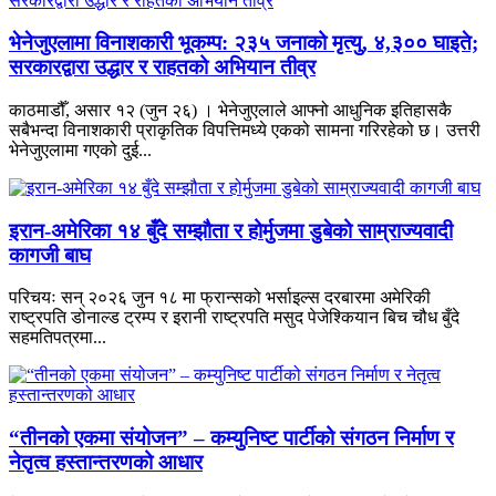
भेनेजुएलामा विनाशकारी भूकम्प: २३५ जनाको मृत्यु, ४,३०० घाइते;
सरकारद्वारा उद्धार र राहतको अभियान तीव्र
काठमाडौँ, असार १२ (जुन २६) । भेनेजुएलाले आफ्नो आधुनिक इतिहासकै
सबैभन्दा विनाशकारी प्राकृतिक विपत्तिमध्ये एकको सामना गरिरहेको छ। उत्तरी
भेनेजुएलामा गएको दुई...
इरान-अमेरिका १४ बुँदे सम्झौता र होर्मुजमा डुबेको साम्राज्यवादी
कागजी बाघ
परिचयः सन् २०२६ जुन १८ मा फ्रान्सको भर्साइल्स दरबारमा अमेरिकी
राष्ट्रपति डोनाल्ड ट्रम्प र इरानी राष्ट्रपति मसुद पेजेश्कियान बिच चौध बुँदे
सहमतिपत्रमा...
“तीनको एकमा संयोजन” – कम्युनिष्ट पार्टीको संगठन निर्माण र
नेतृत्व हस्तान्तरणको आधार