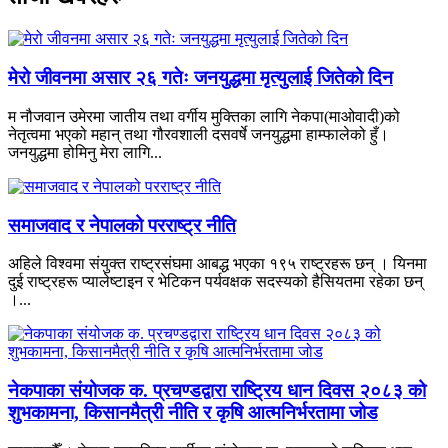
मेरो जीवनमा असार २६ गतेः जनयुद्धमा मृत्युलाई जितेको दिन
म नौजवान उमेरमा जातीय तथा वर्गीय मुक्तिका लागि नेकपा(माओवादी)को
नेतृत्वमा भएको महान् तथा गौरवशाली दसवर्षे जनयुद्धमा हाम्फालेको हुँ।
जनयुद्धमा होमिनु मेरा लागि...
समाजवाद र नेपालको परराष्ट्र नीति
अहिले विश्वमा संयुक्त राष्ट्रसंघमा आबद्ध भएका १९५ राष्ट्रहरू छन् । यिनमा
दुई राष्ट्रहरू प्यालेष्टाइन र भेटिकन पर्यवक्षक सदस्यको हैसियतमा रहेका छन्
।...
नेकपाका संयोजक क. प्रचण्डद्वारा राष्ट्रिय धान दिवस २०८३ को
शुभकामना, किसानमैत्री नीति र कृषि आत्मनिर्भरतामा जोड