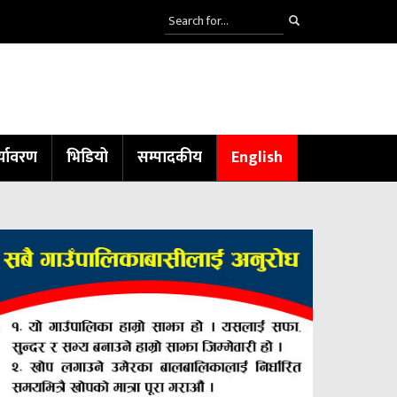
्यावरण
भिडियो
सम्पादकीय
English