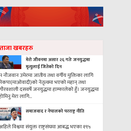
ताजा खबरहरु
मेरो जीवनमा असार २६ गतेः जनयुद्धमा
मृत्युलाई जितेको दिन
म नौजवान उमेरमा जातीय तथा वर्गीय मुक्तिका लागि
नेकपा(माओवादी)को नेतृत्वमा भएको महान् तथा
गौरवशाली दसवर्षे जनयुद्धमा हाम्फालेको हुँ। जनयुद्धमा
होमिनु मेरा लागि...
समाजवाद र नेपालको परराष्ट्र नीति
अहिले विश्वमा संयुक्त राष्ट्रसंघमा आबद्ध भएका १९५