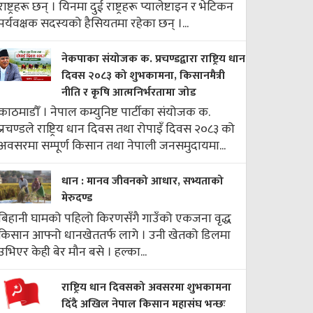
राष्ट्रहरू छन् । यिनमा दुई राष्ट्रहरू प्यालेष्टाइन र भेटिकन
पर्यवक्षक सदस्यको हैसियतमा रहेका छन् ।...
नेकपाका संयोजक क. प्रचण्डद्वारा राष्ट्रिय धान
दिवस २०८३ को शुभकामना, किसानमैत्री
नीति र कृषि आत्मनिर्भरतामा जोड
काठमाडौँ । नेपाल कम्युनिष्ट पार्टीका संयोजक क.
प्रचण्डले राष्ट्रिय धान दिवस तथा रोपाइँ दिवस २०८३ को
अवसरमा सम्पूर्ण किसान तथा नेपाली जनसमुदायमा...
धान : मानव जीवनको आधार, सभ्यताको
मेरुदण्ड
बिहानी घामको पहिलो किरणसँगै गाउँको एकजना वृद्ध
किसान आफ्नो धानखेततर्फ लागे । उनी खेतको डिलमा
उभिएर केही बेर मौन बसे । हल्का...
राष्ट्रिय धान दिवसको अवसरमा शुभकामना
दिँदै अखिल नेपाल किसान महासंघ भन्छः