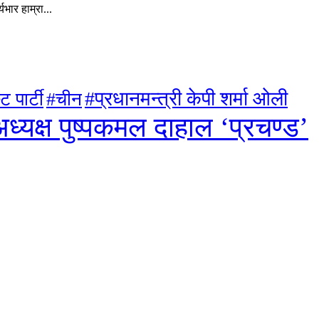
ार हाम्रा...
#प्रधानमन्त्री केपी शर्मा ओली
ट पार्टी
#चीन
ध्यक्ष पुष्पकमल दाहाल ‘प्रचण्ड’