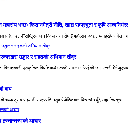
हासंघ भन्छः किसानमैत्री नीति, खाद्य सम्प्रभुता र कृषि आत्मनिर्भ
ने नारासहित २३औँ राष्ट्रिय धान दिवस तथा रोपाइँ महोत्सव २०८३ मनाइरहेका बेला 
रकारद्वारा उद्धार र राहतको अभियान तीव्र
विनाशकारी प्राकृतिक विपत्तिमध्ये एकको सामना गरिरहेको छ। उत्तरी भेनेजुएलाम
जी बाघ
नाल्ड ट्रम्प र इरानी राष्ट्रपति मसुद पेजेश्कियान बिच चौध बुँदे सहमतिपत्रमा...
त्व हस्तान्तरणको आधार