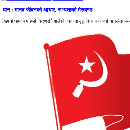
धान : मानव जीवनको आधार, सभ्यताको मेरुदण्ड
बिहानी घामको पहिलो किरणसँगै गाउँको एकजना वृद्ध किसान आफ्नो धानखेततर्फ ल