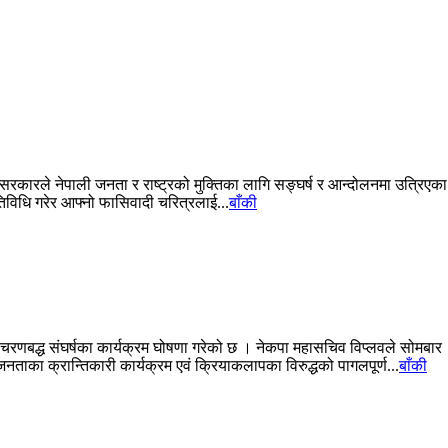
र्तमान सरकारले नेपाली जनता र राष्ट्रको मुक्तिका लागि सङ्घर्ष र आन्दोलनमा उत्र
तिविधि गरेर आफ्नो फासिवादी चरित्रलाई...
बाँकी
्ध चरणबद्ध संघर्षका कार्यक्रम घोषणा गरेको छ । नेकपा महासचिव विप्लवले सोमबार एक
नताका क्रान्तिकारी कार्यक्रम एवं क्रियाकलापका विरुद्धको पागलपूर्ण...
बाँकी