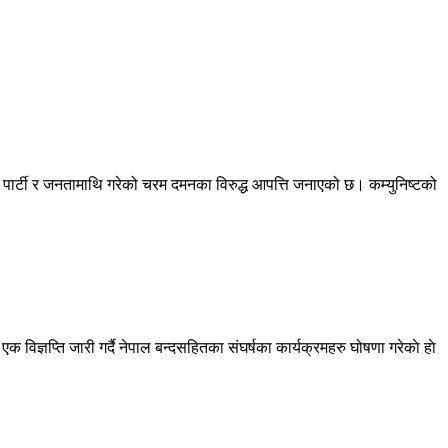
िएका पार्टी र जनतामाथि गरेको चरम दमनका विरुद्ध आपत्ति जनाएको छ। कम्युनिष्टको
 विज्ञप्ति जारी गर्दै नेपाल बन्दसहितका संघर्षका कार्यक्रमहरु घोषणा गरेकाे हाे