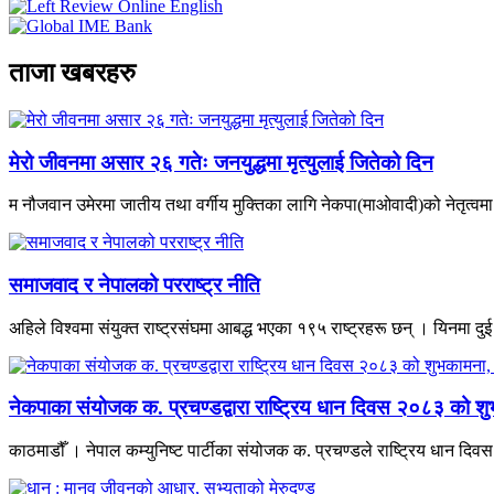
ताजा खबरहरु
मेरो जीवनमा असार २६ गतेः जनयुद्धमा मृत्युलाई जितेको दिन
म नौजवान उमेरमा जातीय तथा वर्गीय मुक्तिका लागि नेकपा(माओवादी)को नेतृत्वमा भ
समाजवाद र नेपालको परराष्ट्र नीति
अहिले विश्वमा संयुक्त राष्ट्रसंघमा आबद्ध भएका १९५ राष्ट्रहरू छन् । यिनमा दुई
नेकपाका संयोजक क. प्रचण्डद्वारा राष्ट्रिय धान दिवस २०८३ को शु
काठमाडौँ । नेपाल कम्युनिष्ट पार्टीका संयोजक क. प्रचण्डले राष्ट्रिय धान द