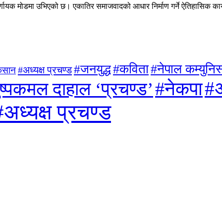
्णायक मोडमा उभिएको छ। एकातिर समाजवादको आधार निर्माण गर्ने ऐतिहासिक कार्यभ
#जनयुद्ध
#कविता
#नेपाल कम्युनिस्
#अध्यक्ष प्रचण्ड
िसान
#अ
#नेकपा
ुष्पकमल दाहाल ‘प्रचण्ड’
#अध्यक्ष प्रचण्ड