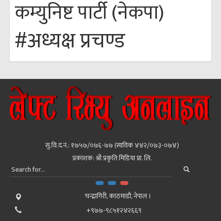
कम्युनिष्ट पार्टी (नेकपा)
#अध्यक्ष प्रचण्ड
सु.वि.द.नं.: १७५७/०७६-७७ (साविक ४४२/०७३-०७४)
प्रकाशक: श्री प्रकृति मिडिया प्रा. लि.
चन्द्रागिरी, काठमाडाैं, नेपाल ।
+९७७-९८५१२४२६६९