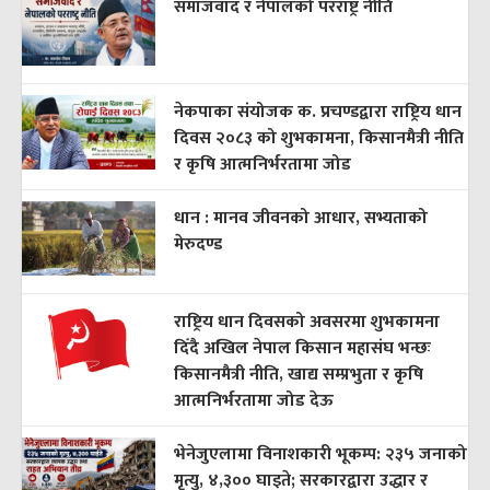
समाजवाद र नेपालको परराष्ट्र नीति
नेकपाका संयोजक क. प्रचण्डद्वारा राष्ट्रिय धान
दिवस २०८३ को शुभकामना, किसानमैत्री नीति
र कृषि आत्मनिर्भरतामा जोड
धान : मानव जीवनको आधार, सभ्यताको
मेरुदण्ड
राष्ट्रिय धान दिवसको अवसरमा शुभकामना
दिँदै अखिल नेपाल किसान महासंघ भन्छः
किसानमैत्री नीति, खाद्य सम्प्रभुता र कृषि
आत्मनिर्भरतामा जोड देऊ
भेनेजुएलामा विनाशकारी भूकम्प: २३५ जनाको
मृत्यु, ४,३०० घाइते; सरकारद्वारा उद्धार र