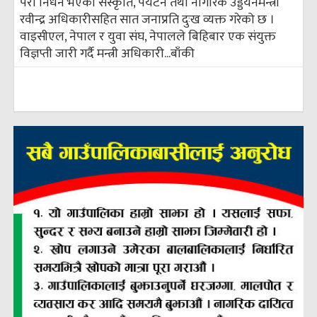
परी निधन भएका संस्कृति, पर्यटन तथा नागरिक उड्डयनमन्त्री
रवीन्द्र अधिकारीसहित सात जनाप्रति दुःख व्यक्त गरेको छ ।
वाइसीएल, नेपाल र युवा संघ, नेपालले बिहिबार एक संयुक्त
विज्ञप्ती जारी गर्दै मन्त्री अधिकारी...
बाँकी