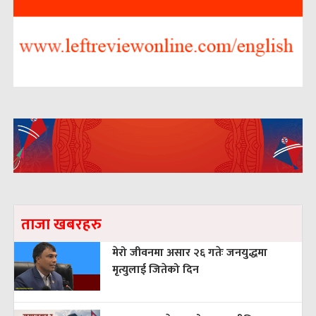
ताजा खबरहरु
मेरो जीवनमा असार २६ गतेः जनयुद्धमा
मृत्युलाई जितेको दिन