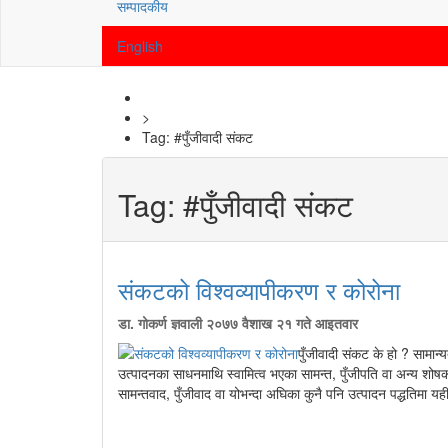
सम्पादकीय
English
>
Tag:
#पुँजीवादी संकट
Tag:
#पुँजीवादी संकट
संकटको विश्वव्यापीकरण र कोरोना
डा. गोकर्ण ज्ञवाली
२०७७ वैशाख २१ गते आइतवार
पुँजीवादी संकट के हो ? सामान
उत्पादनका साधनमाथि स्वामित्व भएका सामन्त, पुँजीपति वा अन्य शोषक वर
सामन्तवाद, पुँजीवाद वा योभन्दा अघिका कुनै पनि उत्पादन पद्धतिमा यह