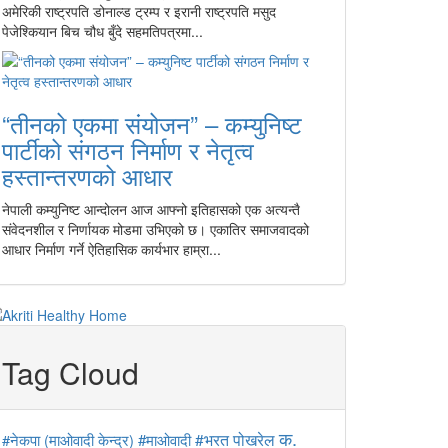
अमेरिकी राष्ट्रपति डोनाल्ड ट्रम्प र इरानी राष्ट्रपति मसुद
पेजेश्कियान बिच चौध बुँदे सहमतिपत्रमा...
“तीनको एकमा संयोजन” – कम्युनिष्ट
पार्टीको संगठन निर्माण र नेतृत्व
हस्तान्तरणको आधार
नेपाली कम्युनिष्ट आन्दोलन आज आफ्नो इतिहासको एक अत्यन्तै
संवेदनशील र निर्णायक मोडमा उभिएको छ। एकातिर समाजवादको
आधार निर्माण गर्ने ऐतिहासिक कार्यभार हाम्रा...
Tag Cloud
क.
#माओवादी
#भरत पोखरेल
#नेकपा (माओवादी केन्द्र)