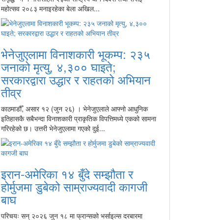
महोत्सव २०८३ मनाइरहेका बेला अखिल...
भेनेजुएलामा विनाशकारी भूकम्प: २३५
जनाको मृत्यु, ४,३०० घाइते;
सरकारद्वारा उद्धार र राहतको अभियान
तीव्र
काठमाडौँ, असार १२ (जुन २६) । भेनेजुएलाले आफ्नो आधुनिक
इतिहासकै सबैभन्दा विनाशकारी प्राकृतिक विपत्तिमध्ये एकको सामना
गरिरहेको छ। उत्तरी भेनेजुएलामा गएको दुई...
इरान-अमेरिका १४ बुँदे सम्झौता र
होर्मुजमा डुबेको साम्राज्यवादी कागजी
बाघ
परिचयः सन् २०२६ जुन १८ मा फ्रान्सको भर्साइल्स दरबारमा