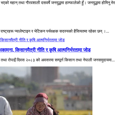
एको महान् तथा गौरवशाली दसवर्षे जनयुद्धमा हाम्फालेको हुँ। जनयुद्धमा होमिनु मेर
 राष्ट्रहरू प्यालेष्टाइन र भेटिकन पर्यवक्षक सदस्यको हैसियतमा रहेका छन् ।...
भकामना, किसानमैत्री नीति र कृषि आत्मनिर्भरतामा जोड
िवस तथा रोपाइँ दिवस २०८३ को अवसरमा सम्पूर्ण किसान तथा नेपाली जनसमुदायमा...