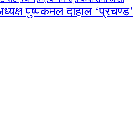
ध्यक्ष पुष्पकमल दाहाल ‘प्रचण्ड’