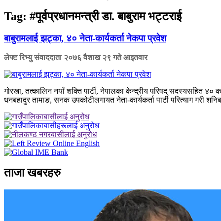
Tag:
#पूर्वप्रधानमन्त्री डा. बाबुराम भट्टराई
बाबुरामलाई झट्का, ४० नेता-कार्यकर्ता नेकपा प्रवेश
लेफ्ट रिभ्यु संवाददाता
२०७६ वैशाख २९ गते आइतवार
गोरखा, तत्कालिन नयाँ शक्ति पार्टी, नेपालका केन्द्रीय परिषद् सदस्यसहित ४० कार्य
धनबहादुर तामाङ, सनक उपकोटीलगायत नेता-कार्यकर्ता पार्टी परित्याग गरी शनिबार
ताजा खबरहरु