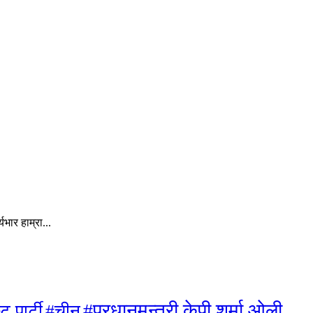
ार हाम्रा...
#प्रधानमन्त्री केपी शर्मा ओली
ट पार्टी
#चीन