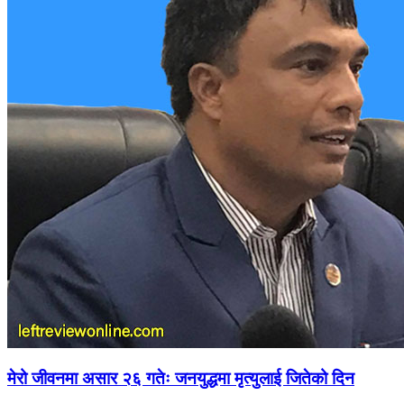
मेरो जीवनमा असार २६ गतेः जनयुद्धमा मृत्युलाई जितेको दिन