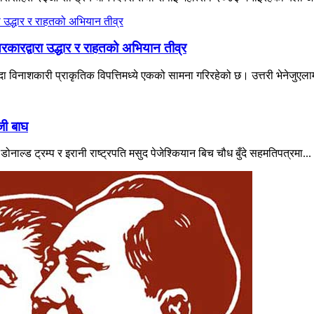
रकारद्वारा उद्धार र राहतको अभियान तीव्र
विनाशकारी प्राकृतिक विपत्तिमध्ये एकको सामना गरिरहेको छ। उत्तरी भेनेजुएलाम
जी बाघ
नाल्ड ट्रम्प र इरानी राष्ट्रपति मसुद पेजेश्कियान बिच चौध बुँदे सहमतिपत्रमा...