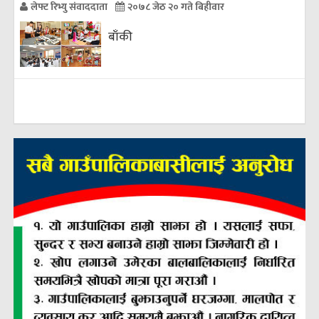
लेफ्ट रिभ्यु संवाददाता
२०७८ जेठ २० गते बिहीवार
बाँकी