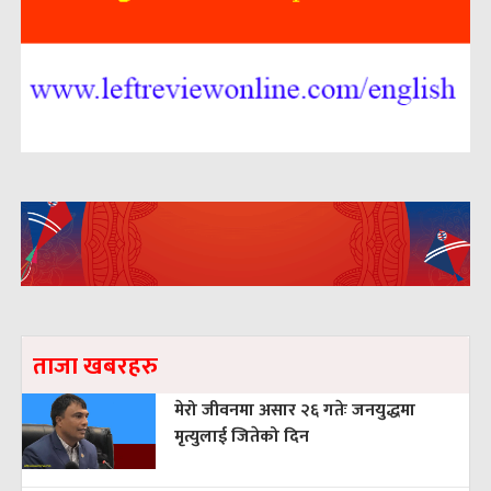
ताजा खबरहरु
मेरो जीवनमा असार २६ गतेः जनयुद्धमा
मृत्युलाई जितेको दिन