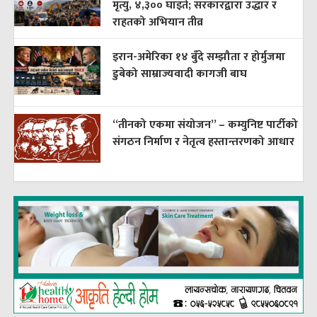
मृत्यु, ४,३०० घाइते; सरकारद्वारा उद्धार र
राहतको अभियान तीव्र
इरान-अमेरिका १४ बुँदे सम्झौता र होर्मुजमा
डुबेको साम्राज्यवादी कागजी बाघ
“तीनको एकमा संयोजन” – कम्युनिष्ट पार्टीको
संगठन निर्माण र नेतृत्व हस्तान्तरणको आधार