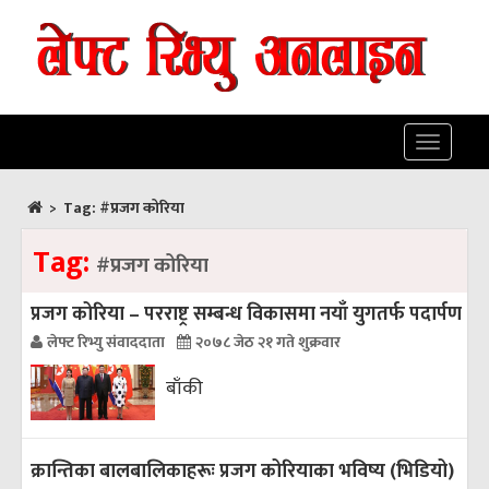
Toggle
navigatio
>
Tag:
#प्रजग कोरिया
Tag:
#प्रजग कोरिया
प्रजग कोरिया – परराष्ट्र सम्बन्ध विकासमा नयाँ युगतर्फ पदार्पण
लेफ्ट रिभ्यु संवाददाता
२०७८ जेठ २१ गते शुक्रवार
बाँकी
क्रान्तिका बालबालिकाहरूः प्रजग कोरियाका भविष्य (भिडियो)