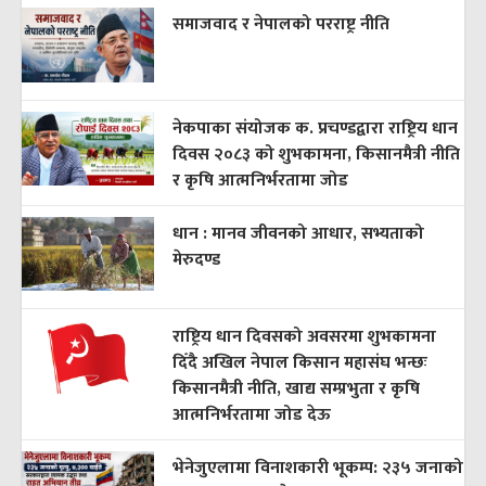
समाजवाद र नेपालको परराष्ट्र नीति
नेकपाका संयोजक क. प्रचण्डद्वारा राष्ट्रिय धान
दिवस २०८३ को शुभकामना, किसानमैत्री नीति
र कृषि आत्मनिर्भरतामा जोड
धान : मानव जीवनको आधार, सभ्यताको
मेरुदण्ड
राष्ट्रिय धान दिवसको अवसरमा शुभकामना
दिँदै अखिल नेपाल किसान महासंघ भन्छः
किसानमैत्री नीति, खाद्य सम्प्रभुता र कृषि
आत्मनिर्भरतामा जोड देऊ
भेनेजुएलामा विनाशकारी भूकम्प: २३५ जनाको