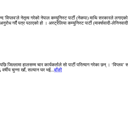
चन्द 'विप्लव'ले नेतृत्व गरेको नेपाल कम्युनिस्ट पार्टी (नेकपा) माथि सरकारले लगाएको
रोध गर्दै पत्र पठाएको हो । अस्ट्रेलिया कम्युनिस्ट पार्टी (मार्क्सवादी-लेनिनवादी
ि जिल्लामा हालसम्म चार कार्यकर्ताले साे पार्टी परित्याग गरेका छन् । ‘विप्लव’ सम
 वर्षीय चुन्ना खाँ, सल्यान घर भई...
बाँकी