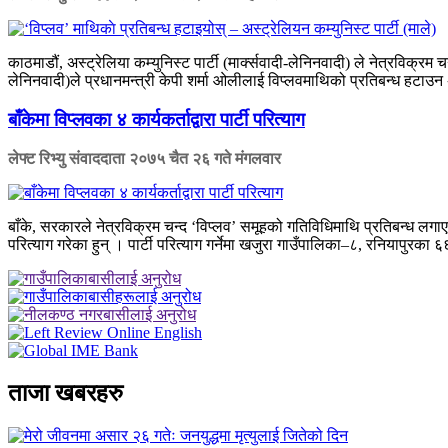
काठमाडौं, अस्ट्रेलिया कम्युनिस्ट पार्टी (मार्क्सवादी-लेनिनवादी) ले नेत्रविक्रम 
लेनिनवादी)ले प्रधानमन्त्री केपी शर्मा ओलीलाई विप्लवमाथिको प्रतिबन्ध हटाउन अनु
बाँकेमा विप्लवका ४ कार्यकर्ताद्वारा पार्टी परित्याग
लेफ्ट रिभ्यु संवाददाता
२०७५ चैत २६ गते मंगलवार
बाँके, सरकारले नेत्रविक्रम चन्द ‘विप्लव’ समूहको गतिविधिमाथि प्रतिबन्ध लगाएपछ
परित्याग गरेका हुन् । पार्टी परित्याग गर्नेमा खजुरा गाउँपालिका–८, रनियापुरका ६६
ताजा खबरहरु