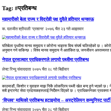
Tag:
#प्रतिबन्ध
महामारीको बेला राज्य र विद्रोही पक्ष दुवैले हतियार थन्काऊ
क. दलजीत श्रीपाली 'प्रशान्त'
२०७६ चैत २३ गते आइतवार
यतिबेला पृथ्वीमा मानव समुदाय र कोरोना भाइरस बिच संघर्ष चलिरहेको छ । को
अनुमान गर्न सकिन्छ । विश्व मानव समुदाय नै आतंकित छ, जनजीवन अस्तव्यस्त छ
नेपाल दूरसञ्चार प्राधिकरणले लगायाे पब्जीमा प्रतिबन्ध
लेफ्ट रिभ्यु संवाददाता
२०७५ चैत २८ गते बिहीवार
काठमाडौं, किशाेर र युवाहरु माझ निकै लोकप्रिय पब्जी खेल बन्द हुने भएको छ। न
सबै इन्टरनेट सेवा प्रदायकहरुलाई निर्देशन दिएको छ । प्राधिकरणका प्रवक्त्ता 
‘विप्लव’ माथिकाे प्रतिबन्ध हटाइयोस् – अस्ट्रेलियन कम्युनिस्ट पार्टी
लेफ्ट रिभ्यु संवाददाता
२०७५ चैत २८ गते बिहीवार