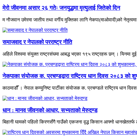
मेरो जीवनमा असार २६ गतेः जनयुद्धमा मृत्युलाई जितेको दिन
म नौजवान उमेरमा जातीय तथा वर्गीय मुक्तिका लागि नेकपा(माओवादी)को नेतृत्वमा भ
समाजवाद र नेपालको परराष्ट्र नीति
अहिले विश्वमा संयुक्त राष्ट्रसंघमा आबद्ध भएका १९५ राष्ट्रहरू छन् । यिनमा दुई
नेकपाका संयोजक क. प्रचण्डद्वारा राष्ट्रिय धान दिवस २०८३ को शु
काठमाडौँ । नेपाल कम्युनिष्ट पार्टीका संयोजक क. प्रचण्डले राष्ट्रिय धान द
धान : मानव जीवनको आधार, सभ्यताको मेरुदण्ड
बिहानी घामको पहिलो किरणसँगै गाउँको एकजना वृद्ध किसान आफ्नो धानखेततर्फ ल