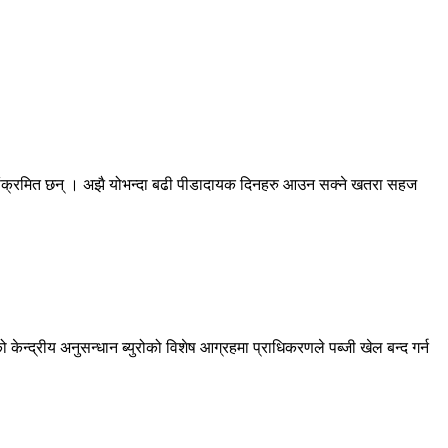
स संक्रमित छन् । अझै योभन्दा बढी पीडादायक दिनहरु आउन सक्ने खतरा सहज
ेन्द्रीय अनुसन्धान ब्युरोको विशेष आग्रहमा प्राधिकरणले पब्जी खेल बन्द गर्न