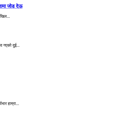
रतामा जोड देऊ
अखिल...
ा गएको दुई...
ार हाम्रा...