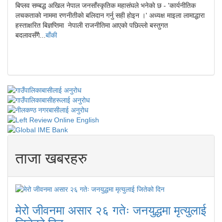
बिप्लव सम्बद्ध अखिल नेपाल जनसाँस्कृतिक महासंघले भनेकाे छ - 'कार्यनीतिक
लचकताकाे नाममा रणनीतीकाे बलिदान गर्नु सही हाेइन ।' अध्यक्ष माइला लामाद्धारा
हस्ताक्षरित बिज्ञप्तिमा नेपाली राजनीतिमा आएकाे पछिल्लाे बस्तुगत
बदलावसँगै...
बाँकी
ताजा खबरहरु
मेरो जीवनमा असार २६ गतेः जनयुद्धमा मृत्युलाई