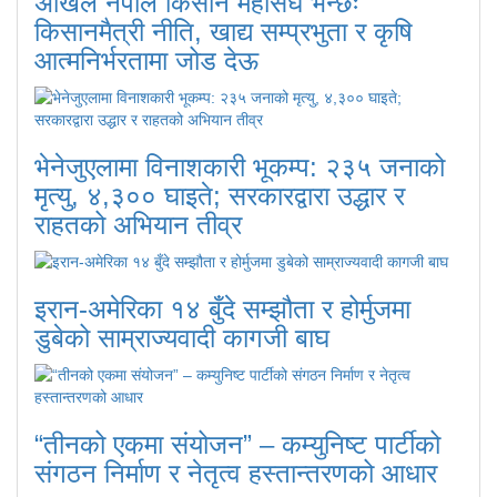
अखिल नेपाल किसान महासंघ भन्छः
किसानमैत्री नीति, खाद्य सम्प्रभुता र कृषि
आत्मनिर्भरतामा जोड देऊ
भेनेजुएलामा विनाशकारी भूकम्प: २३५ जनाको
मृत्यु, ४,३०० घाइते; सरकारद्वारा उद्धार र
राहतको अभियान तीव्र
इरान-अमेरिका १४ बुँदे सम्झौता र होर्मुजमा
डुबेको साम्राज्यवादी कागजी बाघ
“तीनको एकमा संयोजन” – कम्युनिष्ट पार्टीको
संगठन निर्माण र नेतृत्व हस्तान्तरणको आधार