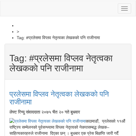
Toggl
naviga
>
Tag:
#प्रलेसमा विप्लव नेतृत्वका लेखककाे पनि राजीनामा
Tag:
#प्रलेसमा विप्लव नेतृत्वका
लेखककाे पनि राजीनामा
प्रलेसमा विप्लव नेतृत्वका लेखककाे पनि
राजीनामा
लेफ्ट रिभ्यु संवाददाता
२०७५ चैत २० गते बुधवार
काठमाडाैं, प्रलेसको ११औं
राष्ट्रिय सम्मेलनको पूर्वसन्ध्यामा विप्लव नेतृत्वको नेकपासम्बद्ध लेखक–
साहित्यकारहरुले राजीनामा दिएका छन् । बुधबार एक प्रेस बिज्ञप्ति जारी गर्दै