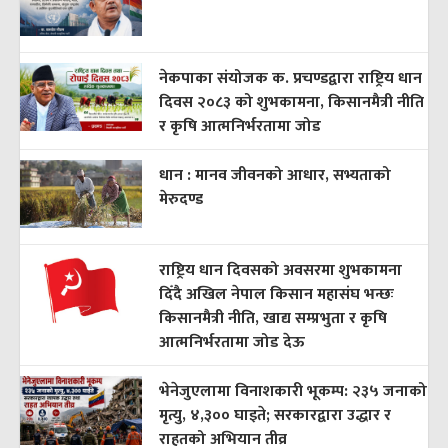
नेकपाका संयोजक क. प्रचण्डद्वारा राष्ट्रिय धान
दिवस २०८३ को शुभकामना, किसानमैत्री नीति
र कृषि आत्मनिर्भरतामा जोड
धान : मानव जीवनको आधार, सभ्यताको
मेरुदण्ड
राष्ट्रिय धान दिवसको अवसरमा शुभकामना
दिँदै अखिल नेपाल किसान महासंघ भन्छः
किसानमैत्री नीति, खाद्य सम्प्रभुता र कृषि
आत्मनिर्भरतामा जोड देऊ
भेनेजुएलामा विनाशकारी भूकम्प: २३५ जनाको
मृत्यु, ४,३०० घाइते; सरकारद्वारा उद्धार र
राहतको अभियान तीव्र