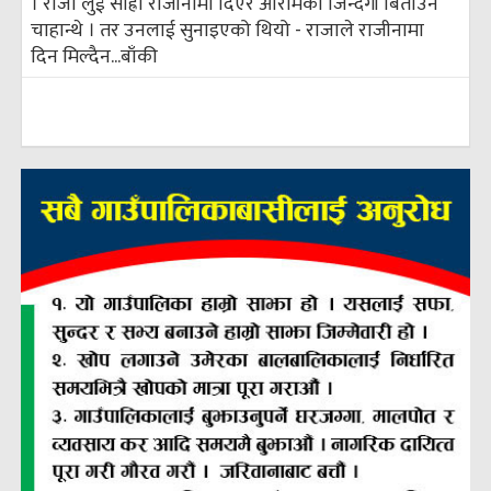
। राजा लुई सोह्रौँ राजीनामा दिएर आरामको जिन्दगी बिताउन
चाहान्थे । तर उनलाई सुनाइएको थियो - राजाले राजीनामा
दिन मिल्दैन...
बाँकी