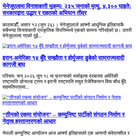
भेनेजुएलामा विनाशकारी भूकम्प: २३५ जनाको मृत्यु, ४,३०० घाइते;
सरकारद्वारा उद्धार र राहतको अभियान तीव्र
काठमाडौँ, असार १२ (जुन २६) । भेनेजुएलाले आफ्नो आधुनिक इतिहासकै
सबैभन्दा विनाशकारी प्राकृतिक विपत्तिमध्ये एकको सामना गरिरहेको छ। उत्तरी
भेनेजुएलामा गएको दुई...
इरान-अमेरिका १४ बुँदे सम्झौता र होर्मुजमा डुबेको साम्राज्यवादी
कागजी बाघ
परिचयः सन् २०२६ जुन १८ मा फ्रान्सको भर्साइल्स दरबारमा अमेरिकी
राष्ट्रपति डोनाल्ड ट्रम्प र इरानी राष्ट्रपति मसुद पेजेश्कियान बिच चौध बुँदे
सहमतिपत्रमा...
“तीनको एकमा संयोजन” – कम्युनिष्ट पार्टीको संगठन निर्माण र
नेतृत्व हस्तान्तरणको आधार
नेपाली कम्युनिष्ट आन्दोलन आज आफ्नो इतिहासको एक अत्यन्तै संवेदनशील र