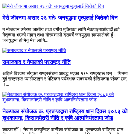
मेरो जीवनमा असार २६ गतेः जनयुद्धमा मृत्युलाई जितेको दिन
म नौजवान उमेरमा जातीय तथा वर्गीय मुक्तिका लागि नेकपा(माओवादी)को
नेतृत्वमा भएको महान् तथा गौरवशाली दसवर्षे जनयुद्धमा हाम्फालेको हुँ।
जनयुद्धमा होमिनु मेरा लागि...
समाजवाद र नेपालको परराष्ट्र नीति
अहिले विश्वमा संयुक्त राष्ट्रसंघमा आबद्ध भएका १९५ राष्ट्रहरू छन् । यिनमा
दुई राष्ट्रहरू प्यालेष्टाइन र भेटिकन पर्यवक्षक सदस्यको हैसियतमा रहेका छन्
।...
नेकपाका संयोजक क. प्रचण्डद्वारा राष्ट्रिय धान दिवस २०८३ को
शुभकामना, किसानमैत्री नीति र कृषि आत्मनिर्भरतामा जोड
काठमाडौँ । नेपाल कम्युनिष्ट पार्टीका संयोजक क. प्रचण्डले राष्ट्रिय धान