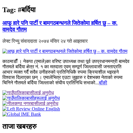
Tag:
#बर्दिया
आफू हारे पनि पार्टी र बामगठबन्धनले जितेकोमा हर्षित छु – क.
वामदेव गौतम
लेफ्ट रिभ्यु संवाददाता
२०७४ मंसिर २४ गते आइतवार
काठमाडाैँ । नेकपा (एमाले)का वरिष्ट उपाध्यक्ष तथा पूर्व उपप्रधानमन्त्री बामदेव
गौतमले बर्दिया क्षेत्र नं. १ का मतदाता एवम् सम्पूर्ण जिल्लावासी जनताप्रति
आभार व्यक्त गर्दै सदैव उनीहरुको प्रतिनिधिकै रुपमा क्रियाशील भइरहने
विश्वास दिलाएका छन् । एमालेभित्र एउटा जुझारु र देशभक्त नेताको रुपमा
चिनिने गौतमले बर्दिया जिल्लाको संघीय प्रतिनिधि सभाको...
बाँकी
ताजा खबरहरु