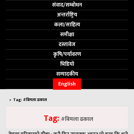
संवाद/सम्बोधन
अन्तर्राष्ट्रिय
कला/साहित्य
समीक्षा
दस्तावेज
कृषि/पर्यावरण
भिडियो
सम्पादकीय
English
>
Tag:
#बिमला ढकाल
Tag:
#बिमला ढकाल