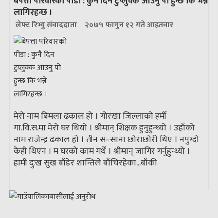
बेपत्ता परिवारको पीडा : कुनै दिन टुप्लुक्क आउनु पो हुन्छ कि भन्ने
लागिरहन्छ ।
लेफ्ट रिभ्यु संवाददाता
२०७५ फागुन १२ गते आइतवार
मेरो नाम बिमला ढकाल हो । गोरखा जिल्लाको हर्मी
गा.वि.स.मा मेरो घर थियो । श्रीमान् शिक्षक हुनुहुन्थ्यो । उहाँको
नाम राजेन्द्र ढकाल हो । तीन स–साना छोराछोरी थिए । नपुग्दो
केही थिएन । म घरको काम गर्थें । श्रीमान् जागिर गर्नुहुन्थ्यो ।
हामी दुःख सुख बाँडेर शान्तिले बाँचिरहेका...
बाँकी