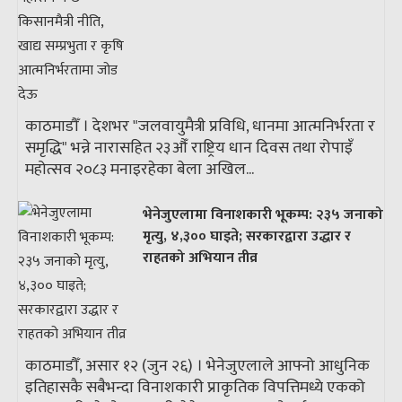
काठमाडौँ । देशभर "जलवायुमैत्री प्रविधि, धानमा आत्मनिर्भरता र
समृद्धि" भन्ने नारासहित २३औँ राष्ट्रिय धान दिवस तथा रोपाइँ
महोत्सव २०८३ मनाइरहेका बेला अखिल...
भेनेजुएलामा विनाशकारी भूकम्प: २३५ जनाको
मृत्यु, ४,३०० घाइते; सरकारद्वारा उद्धार र
राहतको अभियान तीव्र
काठमाडौँ, असार १२ (जुन २६) । भेनेजुएलाले आफ्नो आधुनिक
इतिहासकै सबैभन्दा विनाशकारी प्राकृतिक विपत्तिमध्ये एकको