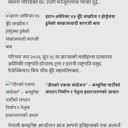
सामना गरिरहेको छ। उत्तरी भेनेजुएलामा गएको दुई...
इरान-अमेरिका १४ बुँदे सम्झौता र होर्मुजमा
डुबेको साम्राज्यवादी कागजी बाघ
परिचयः सन् २०२६ जुन १८ मा फ्रान्सको भर्साइल्स दरबारमा
अमेरिकी राष्ट्रपति डोनाल्ड ट्रम्प र इरानी राष्ट्रपति मसुद
पेजेश्कियान बिच चौध बुँदे सहमतिपत्रमा...
“तीनको एकमा संयोजन” – कम्युनिष्ट पार्टीको
संगठन निर्माण र नेतृत्व हस्तान्तरणको आधार
नेपाली कम्युनिष्ट आन्दोलन आज आफ्नो इतिहासको एक अत्यन्तै