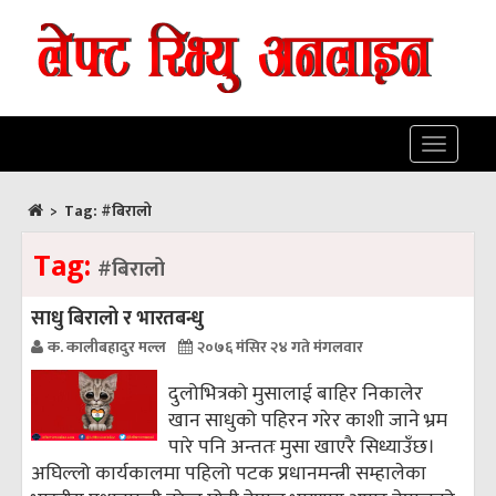
Toggle
navigatio
>
Tag:
#बिरालो
Tag:
#बिरालो
साधु बिरालो र भारतबन्धु
क. कालीबहादुर मल्ल
२०७६ मंसिर २४ गते मंगलवार
दुलोभित्रको मुसालाई बाहिर निकालेर
खान साधुको पहिरन गरेर काशी जाने भ्रम
पारे पनि अन्ततः मुसा खाएरै सिध्याउँछ।
अघिल्लो कार्यकालमा पहिलो पटक प्रधानमन्त्री सम्हालेका