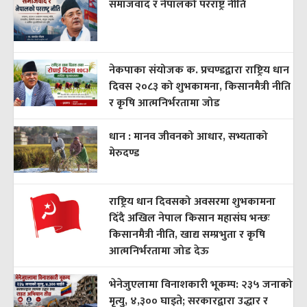
समाजवाद र नेपालको परराष्ट्र नीति
नेकपाका संयोजक क. प्रचण्डद्वारा राष्ट्रिय धान
दिवस २०८३ को शुभकामना, किसानमैत्री नीति
र कृषि आत्मनिर्भरतामा जोड
धान : मानव जीवनको आधार, सभ्यताको
मेरुदण्ड
राष्ट्रिय धान दिवसको अवसरमा शुभकामना
दिँदै अखिल नेपाल किसान महासंघ भन्छः
किसानमैत्री नीति, खाद्य सम्प्रभुता र कृषि
आत्मनिर्भरतामा जोड देऊ
भेनेजुएलामा विनाशकारी भूकम्प: २३५ जनाको
मृत्यु, ४,३०० घाइते; सरकारद्वारा उद्धार र