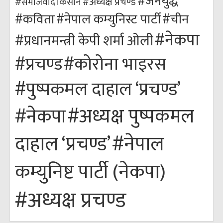
#जनयुद्ध
#अध्यक्ष प्रचण्ड
किसान
#समाजवाद
#कविता
#नेपाल कम्युनिस्ट पार्टी
#चीन
#नेकपा
#प्रधानमन्त्री केपी शर्मा ओली
#कोरोना भाइरस
#प्रचण्ड
#पुष्पकमल दाहाल ‘प्रचण्ड’
#अध्यक्ष पुष्पकमल
#नेकपा
#नेपाल
दाहाल ‘प्रचण्ड’
कम्युनिष्ट पार्टी (नेकपा)
#अध्यक्ष प्रचण्ड