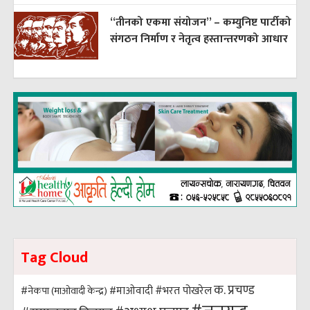
“तीनको एकमा संयोजन” – कम्युनिष्ट पार्टीको
संगठन निर्माण र नेतृत्व हस्तान्तरणको आधार
Tag Cloud
क. प्रचण्ड
#भरत पोखरेल
#नेकपा (माओवादी केन्द्र)
#माओवादी