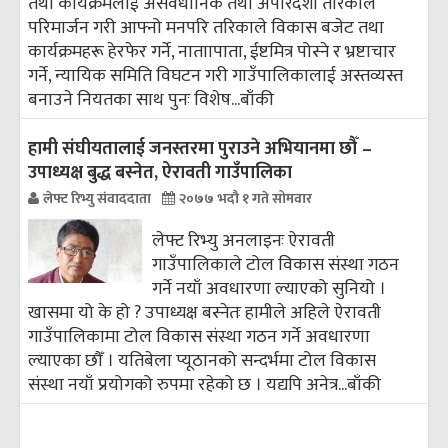
तथा कार्यक्रमलाई असंवैधानिक तथा अपारदर्शी तरिकाले
परिमार्जन गरी आफ्नो मनपरि तरिकाले विकास बजेट तथा
कार्यक्रमहरू हेरफेर गर्ने, नाताापाता, ईष्टमित्र पोस्ने र भ्रष्टाचार
गर्ने, न्यायिक समिति विघटन गरी गाउँपालिकालाई अस्तव्यस्त
बनाउने नियतका साथ पुनः विशेष...
बाँकी
हामी संघीयतालाई जनस्तरमा पुराउने अभियानमा छौँ –
उपाध्यक्ष बुद्ध बस्नेत, ऐरावती गाउँपालिका
लेफ्ट रिभ्यु संवाददाता
२०७७ भदौ १ गते सोमवार
लेफ्ट रिभ्यु अनलाइनः ऐरावती
गाउँपालिकाले टोल विकास संस्था गठन
गर्ने नयाँ अवधारणा ल्याएको सुनियो ।
खासमा यो के हो ? उपाध्यक्ष बस्नेतः हामीले अहिले ऐरावती
गाउँपालिकामा टोल विकास संस्था गठन गर्ने अवधारणा
ल्याएका छौँ । यतिबेला प्यूठानको सन्दर्भमा टोल विकास
संस्था नयाँ प्रयोगको रुपमा रहेको छ । यद्यपि अनेत्र...
बाँकी