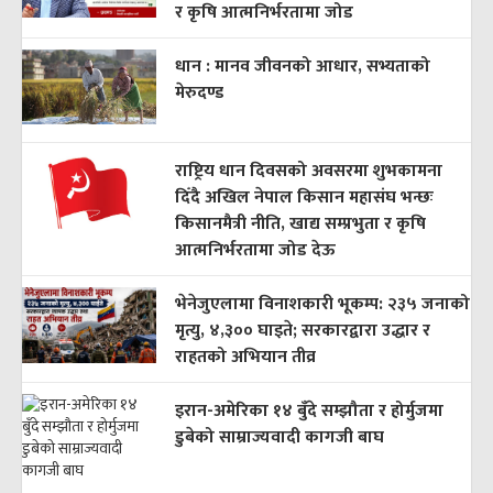
र कृषि आत्मनिर्भरतामा जोड
धान : मानव जीवनको आधार, सभ्यताको
मेरुदण्ड
राष्ट्रिय धान दिवसको अवसरमा शुभकामना
दिँदै अखिल नेपाल किसान महासंघ भन्छः
किसानमैत्री नीति, खाद्य सम्प्रभुता र कृषि
आत्मनिर्भरतामा जोड देऊ
भेनेजुएलामा विनाशकारी भूकम्प: २३५ जनाको
मृत्यु, ४,३०० घाइते; सरकारद्वारा उद्धार र
राहतको अभियान तीव्र
इरान-अमेरिका १४ बुँदे सम्झौता र होर्मुजमा
डुबेको साम्राज्यवादी कागजी बाघ