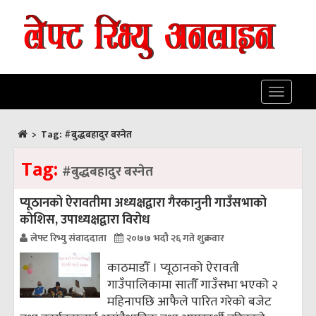
Toggle
navigatio
>
Tag:
#बुद्धबहादुर बस्नेत
Tag:
#बुद्धबहादुर बस्नेत
प्यूठानको ऐरावतीमा अध्यक्षद्वारा गैरकानुनी गाउँसभाको
कोशिस, उपाध्यक्षद्वारा विरोध
लेफ्ट रिभ्यु संवाददाता
२०७७ भदौ २६ गते शुक्रवार
काठमाडौँ । प्यूठानको ऐरावती
गाउँपालिकामा सातौँ गाउँसभा भएको २
महिनापछि आफैले पारित गरेको बजेट