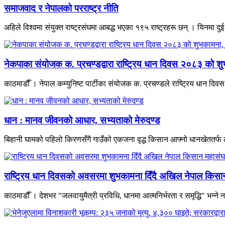
समाजवाद र नेपालको परराष्ट्र नीति
अहिले विश्वमा संयुक्त राष्ट्रसंघमा आबद्ध भएका १९५ राष्ट्रहरू छन् । यिनमा दुई
नेकपाका संयोजक क. प्रचण्डद्वारा राष्ट्रिय धान दिवस २०८३ को शु
काठमाडौँ । नेपाल कम्युनिष्ट पार्टीका संयोजक क. प्रचण्डले राष्ट्रिय धान द
धान : मानव जीवनको आधार, सभ्यताको मेरुदण्ड
बिहानी घामको पहिलो किरणसँगै गाउँको एकजना वृद्ध किसान आफ्नो धानखेततर्फ ल
राष्ट्रिय धान दिवसको अवसरमा शुभकामना दिँदै अखिल नेपाल किसान म
काठमाडौँ । देशभर "जलवायुमैत्री प्रविधि, धानमा आत्मनिर्भरता र समृद्धि" भन्