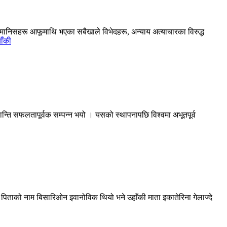
 मानिसहरू आफूमाथि भएका सबैखाले विभेदहरू, अन्याय अत्याचारका विरुद्ध
ाँकी
ान्ति सफलतापूर्वक सम्पन्न भयो । यसको स्थापनापछि विश्वमा अभूतपूर्व
 पिताको नाम बिसारिओन इवानोविक थियो भने उहाँकी माता इकातेरिना गेलाज्दे