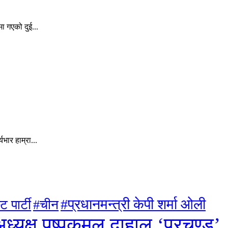
ा गएको दुई...
ार हाम्रा...
#प्रधानमन्त्री केपी शर्मा ओली
ट पार्टी
#चीन
ध्यक्ष पुष्पकमल दाहाल ‘प्रचण्ड’