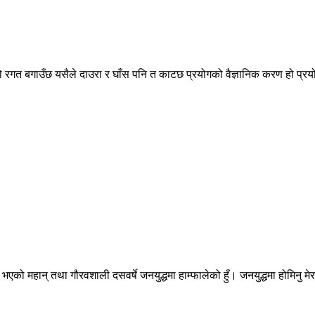
ो रगत बगाउँछ यसैले दाउरा र घाँस पनि त काटछ प्रयोगको वैज्ञानिक करण हो प्रयोग 
एको महान् तथा गौरवशाली दसवर्षे जनयुद्धमा हाम्फालेको हुँ। जनयुद्धमा होमिनु मेर