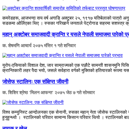
कमरेडहरू, आजभन्दा सय वर्ष अगाडि अक्टुबर २५, १९१७ यतिबेलाको पात्रो अनुसा
सडकमा ओर्लिएका थिए । रुसका गरिखाने जनताले पेट्रोगाड सहरमा सशस्त्र क्रान्ति
महान् अक्टोबर समाजवादी क्रान्ति र यसले नेपाली समाजमा पारेको प्
क. शेषमणि आचार्य
२०७५ मंसिर १ गते शनिवार
युरोप-एसियाको विशाल देश, जार साम्राज्यको एक पछौटे सामन्ती शासनमुनि पिसिएक
क्रान्तिकारी लहर पैदा भयो, जसले सर्वहारा वर्गको मुक्तिको हतियारको रूपमा यस
जाेसेफ स्टालिनः एक संक्षिप्त जीवनी
क. शिशिर श्रेष्ठ 'मिलन आफन्त'
२०७५ जेठ ७ गते सोमवार
विश्व कम्युनिस्ट आन्दोलनका एक सेनानी, रुसका महान् नेता जोसेफ स्टालिनको 
हुनुहुन्थ्यो । स्टालिनको परिवार सामान्य किसान परिवार थियो । स्टालिनको 
नायक र खेल