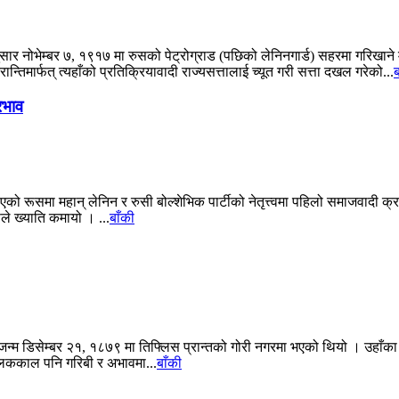
र नोभेम्बर ७, १९१७ मा रुसको पेट्रोग्राड (पछिको लेनिनगार्ड) सहरमा गरिखाने
मार्फत् त्यहाँको प्रतिक्रियावादी राज्यसत्तालाई च्यूत गरी सत्ता दखल गरेको...
ब
रभाव
ो रूसमा महान् लेनिन र रुसी बोल्शेभिक पार्टीको नेतृत्त्वमा पहिलो समाजवादी क्र
ले ख्याति कमायो । ...
बाँकी
जन्म डिसेम्बर २१, १८७९ मा तिफ्लिस प्रान्तको गोरी नगरमा भएको थियो । उहाँका
बालककाल पनि गरिबी र अभावमा...
बाँकी