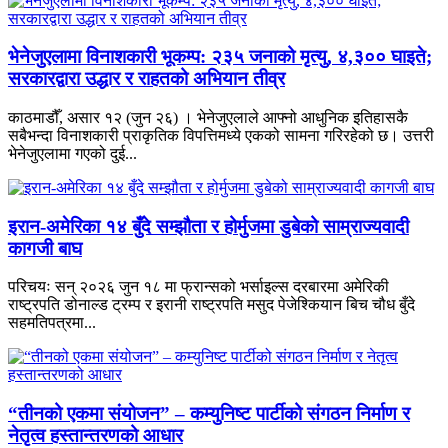
भेनेजुएलामा विनाशकारी भूकम्प: २३५ जनाको मृत्यु, ४,३०० घाइते;
सरकारद्वारा उद्धार र राहतको अभियान तीव्र
काठमाडौँ, असार १२ (जुन २६) । भेनेजुएलाले आफ्नो आधुनिक इतिहासकै
सबैभन्दा विनाशकारी प्राकृतिक विपत्तिमध्ये एकको सामना गरिरहेको छ। उत्तरी
भेनेजुएलामा गएको दुई...
इरान-अमेरिका १४ बुँदे सम्झौता र होर्मुजमा डुबेको साम्राज्यवादी
कागजी बाघ
परिचयः सन् २०२६ जुन १८ मा फ्रान्सको भर्साइल्स दरबारमा अमेरिकी
राष्ट्रपति डोनाल्ड ट्रम्प र इरानी राष्ट्रपति मसुद पेजेश्कियान बिच चौध बुँदे
सहमतिपत्रमा...
“तीनको एकमा संयोजन” – कम्युनिष्ट पार्टीको संगठन निर्माण र
नेतृत्व हस्तान्तरणको आधार