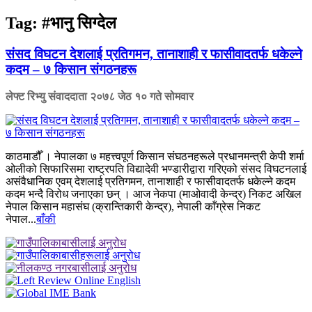
Tag:
#भानु सिग्देल
संसद विघटन देशलाई प्रतिगमन, तानाशाही र फासीवादतर्फ धकेल्ने
कदम – ७ किसान संगठनहरू
लेफ्ट रिभ्यु संवाददाता
२०७८ जेठ १० गते सोमवार
काठमाडौँ । नेपालका ७ महत्त्वपूर्ण किसान संघठनहरूले प्रधानमन्त्री केपी शर्मा
ओलीको सिफारिसमा राष्ट्रपति विद्यादेवी भण्डारीद्वारा गरिएको संसद विघटनलाई
असंवैधानिक एवम् देशलाई प्रतिगमन, तानाशाही र फासीवादतर्फ धकेल्ने कदम
कदम भन्दै विरोध जनाएका छन् । आज नेकपा (माओवादी केन्द्र) निकट अखिल
नेपाल किसान महासंघ (क्रान्तिकारी केन्द्र), नेपाली काँग्रेस निकट
नेपाल...
बाँकी