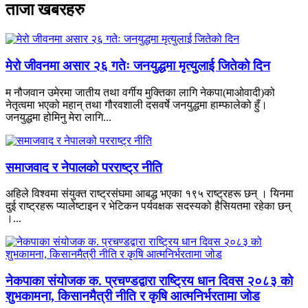
ताजा खबरहरु
मेरो जीवनमा असार २६ गतेः जनयुद्धमा मृत्युलाई जितेको दिन
म नौजवान उमेरमा जातीय तथा वर्गीय मुक्तिका लागि नेकपा(माओवादी)को
नेतृत्वमा भएको महान् तथा गौरवशाली दसवर्षे जनयुद्धमा हाम्फालेको हुँ।
जनयुद्धमा होमिनु मेरा लागि...
समाजवाद र नेपालको परराष्ट्र नीति
अहिले विश्वमा संयुक्त राष्ट्रसंघमा आबद्ध भएका १९५ राष्ट्रहरू छन् । यिनमा
दुई राष्ट्रहरू प्यालेष्टाइन र भेटिकन पर्यवक्षक सदस्यको हैसियतमा रहेका छन्
।...
नेकपाका संयोजक क. प्रचण्डद्वारा राष्ट्रिय धान दिवस २०८३ को
शुभकामना, किसानमैत्री नीति र कृषि आत्मनिर्भरतामा जोड