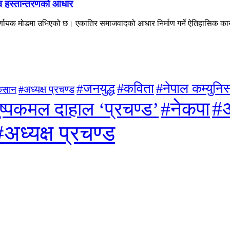
त्व हस्तान्तरणको आधार
्णायक मोडमा उभिएको छ। एकातिर समाजवादको आधार निर्माण गर्ने ऐतिहासिक कार्यभ
#जनयुद्ध
#कविता
#नेपाल कम्युनिस्
#अध्यक्ष प्रचण्ड
िसान
#अ
#नेकपा
ुष्पकमल दाहाल ‘प्रचण्ड’
#अध्यक्ष प्रचण्ड