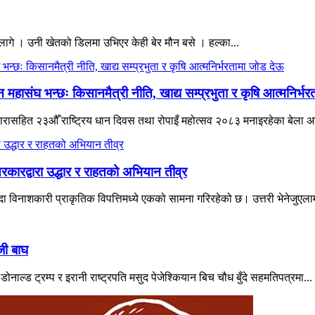
ागे । उनी खेतको डिलमा उभिएर केही बेर मौन बसे । हल्का...
हासंघ भन्छः किसानमैत्री नीति, खाद्य सम्प्रभुता र कृषि आत्मनिर्भ
ने नारासहित २३औँ राष्ट्रिय धान दिवस तथा रोपाइँ महोत्सव २०८३ मनाइरहेका बेला 
रकारद्वारा उद्धार र राहतको अभियान तीव्र
विनाशकारी प्राकृतिक विपत्तिमध्ये एकको सामना गरिरहेको छ। उत्तरी भेनेजुएलाम
जी बाघ
नाल्ड ट्रम्प र इरानी राष्ट्रपति मसुद पेजेश्कियान बिच चौध बुँदे सहमतिपत्रमा...