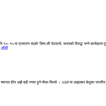
५ मा प्रसारण भएकाे 'किम-सी भेटवार्ता, भारतको विरुद्ध' भन्ने कार्यक्रम पुरै 
.
बाँकी
 च्यानल हेरेर अझै बढी स्पष्ट हुने मौका मिल्यो । ABP मा आइतबार बेलुका भारत