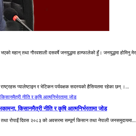
एको महान् तथा गौरवशाली दसवर्षे जनयुद्धमा हाम्फालेको हुँ। जनयुद्धमा होमिनु मेर
 राष्ट्रहरू प्यालेष्टाइन र भेटिकन पर्यवक्षक सदस्यको हैसियतमा रहेका छन् ।...
भकामना, किसानमैत्री नीति र कृषि आत्मनिर्भरतामा जोड
िवस तथा रोपाइँ दिवस २०८३ को अवसरमा सम्पूर्ण किसान तथा नेपाली जनसमुदायमा...