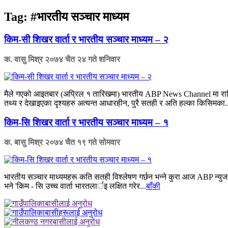
Tag:
#भारतीय सञ्चार माध्यम
किम-सी शिखर वार्ता र भारतीय सञ्चार माध्यम – २
क. वासु मिश्र
२०७४ चैत २४ गते शनिवार
मैले गएकाे आइतबार (अप्रिल १ तारिखमा) भारतीय ABP News Channel मा राति १०: १
तथ्य र देखाइएका दृश्यहरु अत्यन्त आधारहीन, पुरै सतही र अति हल्का किसिमका..
किम-सि शिखर वार्ता र भारतीय सञ्चार माध्यम – १
क. बासु मिश्र
२०७४ चैत १९ गते सोमवार
भारतीय सञ्चार माध्यमहरू कति सतही विश्लेषण गर्छन भन्ने कुरा आज ABP न्युज
भने 'किम - सि उच्च वार्ता भारतलार्इ लक्षित गरेर...
बाँकी