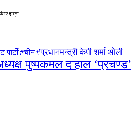
ार हाम्रा...
#प्रधानमन्त्री केपी शर्मा ओली
ट पार्टी
#चीन
ध्यक्ष पुष्पकमल दाहाल ‘प्रचण्ड’