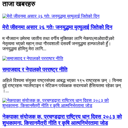
ताजा खबरहरु
मेरो जीवनमा असार २६ गतेः जनयुद्धमा मृत्युलाई जितेको दिन
म नौजवान उमेरमा जातीय तथा वर्गीय मुक्तिका लागि नेकपा(माओवादी)को
नेतृत्वमा भएको महान् तथा गौरवशाली दसवर्षे जनयुद्धमा हाम्फालेको हुँ।
जनयुद्धमा होमिनु मेरा लागि...
समाजवाद र नेपालको परराष्ट्र नीति
अहिले विश्वमा संयुक्त राष्ट्रसंघमा आबद्ध भएका १९५ राष्ट्रहरू छन् । यिनमा
दुई राष्ट्रहरू प्यालेष्टाइन र भेटिकन पर्यवक्षक सदस्यको हैसियतमा रहेका छन्
।...
नेकपाका संयोजक क. प्रचण्डद्वारा राष्ट्रिय धान दिवस २०८३ को
शुभकामना, किसानमैत्री नीति र कृषि आत्मनिर्भरतामा जोड