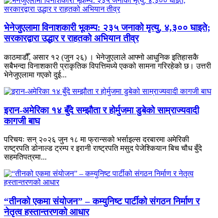
भेनेजुएलामा विनाशकारी भूकम्प: २३५ जनाको मृत्यु, ४,३०० घाइते;
सरकारद्वारा उद्धार र राहतको अभियान तीव्र
काठमाडौँ, असार १२ (जुन २६) । भेनेजुएलाले आफ्नो आधुनिक इतिहासकै
सबैभन्दा विनाशकारी प्राकृतिक विपत्तिमध्ये एकको सामना गरिरहेको छ। उत्तरी
भेनेजुएलामा गएको दुई...
इरान-अमेरिका १४ बुँदे सम्झौता र होर्मुजमा डुबेको साम्राज्यवादी
कागजी बाघ
परिचयः सन् २०२६ जुन १८ मा फ्रान्सको भर्साइल्स दरबारमा अमेरिकी
राष्ट्रपति डोनाल्ड ट्रम्प र इरानी राष्ट्रपति मसुद पेजेश्कियान बिच चौध बुँदे
सहमतिपत्रमा...
“तीनको एकमा संयोजन” – कम्युनिष्ट पार्टीको संगठन निर्माण र
नेतृत्व हस्तान्तरणको आधार