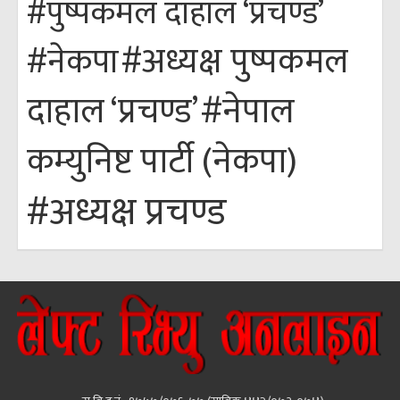
#पुष्पकमल दाहाल ‘प्रचण्ड’
#अध्यक्ष पुष्पकमल
#नेकपा
#नेपाल
दाहाल ‘प्रचण्ड’
कम्युनिष्ट पार्टी (नेकपा)
#अध्यक्ष प्रचण्ड