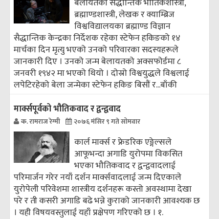
बेलायतका सैद्धान्तिक भौतिकशास्त्री,
ब्रह्माण्डशास्त्री, लेखक र क्याम्ब्रिज
विश्वविद्यालयका ब्रह्माण्ड विज्ञान
सैद्धान्तिक केन्द्रका निर्देशक रहेका स्टेफेन हकिङको १४
मार्चका दिन मृत्यु भएको उनको परिवारका सदस्यहरूले
जानकारी दिए । उनको जन्म बेलायतको अक्सफोर्डमा ८
जनवरी १९४२ मा भएको थियो । दोस्रो विश्वयुद्धले विश्वलाई
लपेटिरहेको बेला जन्मेका स्टेफेन हकिङ बिसौं र...
बाँकी
मार्क्सपूर्वको भौतिकवाद र द्वन्द्ववाद
क. रामराज रेग्मी
२०७६ मंसिर ९ गते सोमवार
कार्ल मार्क्स र फ्रेडरिक एङ्गेल्सले
आफूभन्दा अगाडि युरोपमा विकसित
भएका भौतिकवाद र द्वन्द्ववादलाई
परिमार्जन गरेर नयाँ दर्शन मार्क्सवादलाई जन्म दिएकाले
युरोपेली परिवेशमा शास्त्रीय दर्शनहरू कस्तो अवस्थामा देखा
परे र ती कसरी अगाडि बढे भन्ने कुराको जानकारी आवश्यक छ
। यही विषयवस्तुलाई यहाँ प्रक्षेपण गरिएको छ । १.