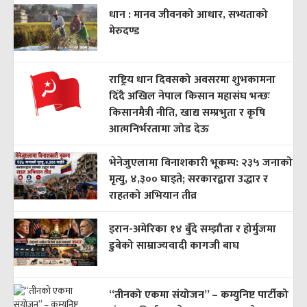
धान : मानव जीवनको आधार, सभ्यताको
मेरुदण्ड
राष्ट्रिय धान दिवसको अवसरमा शुभकामना
दिँदै अखिल नेपाल किसान महासंघ भन्छः
किसानमैत्री नीति, खाद्य सम्प्रभुता र कृषि
आत्मनिर्भरतामा जोड देऊ
भेनेजुएलामा विनाशकारी भूकम्प: २३५ जनाको
मृत्यु, ४,३०० घाइते; सरकारद्वारा उद्धार र
राहतको अभियान तीव्र
इरान-अमेरिका १४ बुँदे सम्झौता र होर्मुजमा
डुबेको साम्राज्यवादी कागजी बाघ
“तीनको एकमा संयोजन” – कम्युनिष्ट पार्टीको