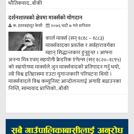
भौतिकवाद...
बाँकी
दर्शनशास्त्रको क्षेत्रमा मार्क्सको योगदान
क. हस्तबहादुर केसी
२०७६ भदौ ७ गते शनिवार
कार्ल मार्क्स (सन् १८१८ – १८८३)
मार्क्सवादका प्रवर्तक र सर्वहारावर्गका
महान् सिद्धान्तकार हुनुहुन्छ । आफ्ना
अनन्य मित्र एवम् सहयोगी फ्रेडरिक एंगेल्स (सन् १८२०–१८९५)
को सहयोगमा मार्क्सले जुन मार्क्सवादको प्रतिपादन गर्नु भयो,
त्यो विश्व इतिहासमा एउटा युगान्तकारी परिघटना थियो ।
मार्क्सवादले विश्व कम्युनिस्ट आन्दोलनलाई अगाडि बढाउनका
निम्ति, साम्यवाद प्राप्तिको...
बाँकी