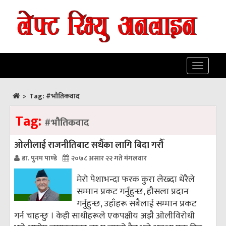
Toggle
navigatio
>
Tag:
#भौतिकवाद
Tag:
#भौतिकवाद
ओलीलाई राजनीतिबाट सधैँका लागि बिदा गरौँ
डा. पुनम पाण्डे
२०७८ असार २२ गते मंगलवार
मेरो पेशाभन्दा फरक कुरा लेख्दा धेरैले
सम्मान प्रकट गर्नुहुन्छ, हौसला प्रदान
गर्नुहुन्छ, उहाँहरू सबैलाई सम्मान प्रकट
गर्न चाहन्छु । केही साथीहरूले एकपक्षीय अझै ओलीविरोधी