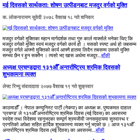
मई दिवसको सार्थकता: शोषण उत्पीडनबाट मजदुर वर्गको मुक्ति
क. लोकनारायण सुवेदी
२०७८ वैशाख १८ गते शनिवार
मजदुर वर्गको मुक्तिका महान मार्गदर्शक तथा गुरु कार्ल मार्क्सले भनेका थिए कि
मजदुर वर्गको मुक्ति स्वयं मजदुर वर्गको कार्य हो । यसको स्पष्ट अर्थ हो जबसम्म
मजदुर वर्गले आफ्नो मुक्तिको कार्य आफ्नै हातमा लिदैन तबसम्म उसको मुक्ति
सम्भव छैन र हुन सक्तैन । त्यसो भए खास अर्थमा मजदुर...
बाँकी
अध्यक्ष प्रचण्डद्वारा १३१औँ अन्तर्राष्ट्रिय श्रमिक दिवसको
शुभकामना व्यक्त
लेफ्ट रिभ्यु संवाददाता
२०७७ वैशाख १९ गते शुक्रवार
काठमाडौँ । नेपाल कम्युनिस्ट पार्टी (नेकपा) का अध्यक्ष क. पुष्पकमल दाहाल
'प्रचण्ड' ले १३१औँ अन्तर्राष्ट्रिय श्रमिक दिवस (मई दिवस) का अवसरमा
स्वदेश तथा विदेशमा रहनुभएका सम्पूर्ण श्रमजीवी जनसमुदायमा सुस्वास्थ र
प्रगतिको अपेक्षा सहित हार्दिक शुभकामना व्यक्त गर्नु भएको छ । आज १३१औँ
अन्तर्राष्ट्रिय श्रमिक दिवस (मई दिवस) का अवसरमा...
बाँकी