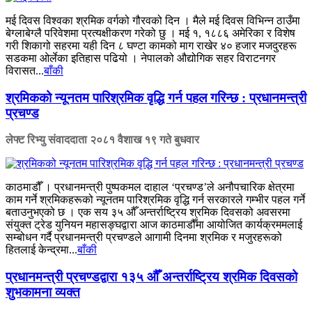
मई दिवस विश्वका श्रमिक वर्गको गौरवको दिन । मैले मई दिवस विभिन्न ठाउँमा
बेग्लाबेग्लै परिवेशमा प्रत्यक्षीकरण गरेको छु । मई १, १८८६ अमेरिका र विशेष
गरी शिकागो सहरमा यही दिन ८ घण्टा कामको माग राखेर ४० हजार मजदुरहरू
सडकमा ओर्लेका इतिहास पढियो । नेपालको औद्योगिक सहर विराटनगर
विरासत...
बाँकी
श्रमिकको न्यूनतम पारिश्रमिक वृद्धि गर्न पहल गरिन्छ : प्रधानमन्त्री
प्रचण्ड
लेफ्ट रिभ्यु संवाददाता
२०८१ वैशाख १९ गते बुधवार
काठमाडौँ । प्रधानमन्त्री पुष्पकमल दाहाल ‘प्रचण्ड’ले अनौपचारिक क्षेत्रमा
काम गर्ने श्रमिकहरूको न्यूनतम पारिश्रमिक वृद्धि गर्न सरकारले गम्भीर पहल गर्ने
बताउनुभएको छ । एक सय ३५ औँ अन्तर्राष्ट्रिय श्रमिक दिवसको अवसरमा
संयुक्त ट्रेड युनियन महासङ्घद्वारा आज काठमाडौँमा आयोजित कार्यक्रममलाई
सम्बोधन गर्दै प्रधानमन्त्री प्रचण्डले आगामी दिनमा श्रमिक र मजुरहरूको
हितलाई केन्द्रमा...
बाँकी
प्रधानमन्त्री प्रचण्डद्वारा १३५ औँ अन्तर्राष्ट्रिय श्रमिक दिवसको
शुभकामना व्यक्त