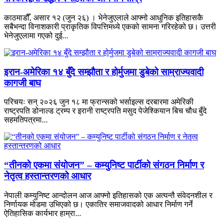
काठमाडौँ, असार १२ (जुन २६) । भेनेजुएलाले आफ्नो आधुनिक इतिहासकै
सबैभन्दा विनाशकारी प्राकृतिक विपत्तिमध्ये एकको सामना गरिरहेको छ। उत्तरी
भेनेजुएलामा गएको दुई...
इरान-अमेरिका १४ बुँदे सम्झौता र होर्मुजमा डुबेको साम्राज्यवादी
कागजी बाघ
परिचयः सन् २०२६ जुन १८ मा फ्रान्सको भर्साइल्स दरबारमा अमेरिकी
राष्ट्रपति डोनाल्ड ट्रम्प र इरानी राष्ट्रपति मसुद पेजेश्कियान बिच चौध बुँदे
सहमतिपत्रमा...
“तीनको एकमा संयोजन” – कम्युनिष्ट पार्टीको संगठन निर्माण र
नेतृत्व हस्तान्तरणको आधार
नेपाली कम्युनिष्ट आन्दोलन आज आफ्नो इतिहासको एक अत्यन्तै संवेदनशील र
निर्णायक मोडमा उभिएको छ। एकातिर समाजवादको आधार निर्माण गर्ने
ऐतिहासिक कार्यभार हाम्रा...