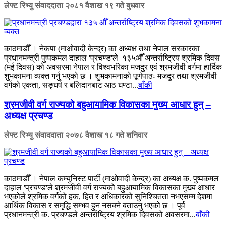
लेफ्ट रिभ्यु संवाददाता
२०८१ वैशाख १९ गते बुधवार
काठमाडौँ । नेकपा (माओवादी केन्द्र) का अध्यक्ष तथा नेपाल सरकारका
प्रधानमन्त्री पुष्पकमल दाहाल 'प्रचण्ड'ले १३५औँ अन्तर्राष्ट्रिय श्रमिक दिवस
(मई दिवस) को अवसरमा नेपाल र विश्वभरिका मजदुर एवं श्रमजीवी वर्गमा हार्दिक
शुभकामना व्यक्त गर्नु भएको छ । शुभकामनाको पूर्णपाठः मजदुर तथा श्रमजीवी
वर्गको एकता, सङ्घर्ष र बलिदानबाट आठ घण्टा...
बाँकी
श्रमजीवी वर्ग राज्यको बहुआयामिक विकासका मुख्य आधार हुन् –
अध्यक्ष प्रचण्ड
लेफ्ट रिभ्यु संवाददाता
२०७८ वैशाख १८ गते शनिवार
काठमाडौँ । नेपाल कम्युनिस्ट पार्टी (माओवादी केन्द्र) का अध्यक्ष क. पुष्पकमल
दाहाल 'प्रचण्ड'ले श्रमजीवी वर्ग राज्यको बहुआयामिक विकासका मुख्य आधार
भएकोले श्रमिक वर्गको हक, हित र अधिकारको सुनिश्चितता नभएसम्म देशमा
आर्थिक विकास र समृद्धि सम्भव हुन नसक्ने बताउनु भएको छ । पूर्व
प्रधानमन्त्री क. प्रचण्डले अन्तर्राष्ट्रिय श्रमिक दिवसको अवसरमा...
बाँकी