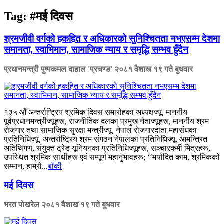
Tag:
#मई दिवस
श्रमजीवी वर्गको हकहित र अधिकारको सुनिश्चितता नभएसम्म देशमा
समानता, स्वाभिमान, सामाजिक न्याय र समृद्धि सम्भव हुँदैन
प्रधानमन्त्री पुष्पकमल दाहाल 'प्रचण्ड'
२०८१ वैशाख १९ गते बुधवार
१३५ औँ अन्तर्राष्ट्रिय श्रमिक दिवस समारोहका अध्यक्षज्यू, माननीय
पूर्वप्रधानमन्त्रीज्यूहरू, राजनीतिक दलका प्रमुख नेताज्यूहरू, माननीय श्रम
रोजगार तथा सामाजिक सुरक्षा मन्त्रीज्यू, नेपाल रोजगारदाता महासंघका
प्रतिनिधिज्यू, अन्तर्राष्ट्रिय श्रम संगठन नेपालका प्रतिनिधिज्यू, आमन्त्रित
अतिथिगण, संयुक्त ट्रेड यूनियनका प्रतिनिधिज्यूहरू, सञ्चारकर्मी मित्रहरू,
उपस्थित श्रमिक साथीहरू एवं सम्पूर्ण महानुभावहरू; ‘‘मर्यादित काम, श्रमिकको
सम्मान, हाम्रो...
बाँकी
मई दिवस
भरत पोखरेल
२०८१ वैशाख १९ गते बुधवार