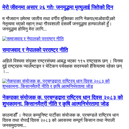
मेरो जीवनमा असार २६ गतेः जनयुद्धमा मृत्युलाई जितेको दिन
म नौजवान उमेरमा जातीय तथा वर्गीय मुक्तिका लागि नेकपा(माओवादी)को
नेतृत्वमा भएको महान् तथा गौरवशाली दसवर्षे जनयुद्धमा हाम्फालेको हुँ।
जनयुद्धमा होमिनु मेरा लागि...
समाजवाद र नेपालको परराष्ट्र नीति
अहिले विश्वमा संयुक्त राष्ट्रसंघमा आबद्ध भएका १९५ राष्ट्रहरू छन् । यिनमा
दुई राष्ट्रहरू प्यालेष्टाइन र भेटिकन पर्यवक्षक सदस्यको हैसियतमा रहेका छन्
।...
नेकपाका संयोजक क. प्रचण्डद्वारा राष्ट्रिय धान दिवस २०८३ को
शुभकामना, किसानमैत्री नीति र कृषि आत्मनिर्भरतामा जोड
काठमाडौँ । नेपाल कम्युनिष्ट पार्टीका संयोजक क. प्रचण्डले राष्ट्रिय धान
दिवस तथा रोपाइँ दिवस २०८३ को अवसरमा सम्पूर्ण किसान तथा नेपाली
जनसमुदायमा...