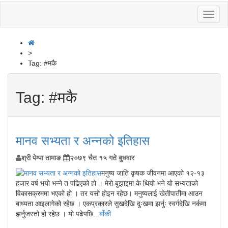
Toggl
naviga
>
Tag:
#मकै
Tag:
#मकै
मानव सभ्यता र अन्नको इतिहास
श्री पेम्पा तामाङ
२०७९ चैत १५ गते बुधवार
मनुष्य जाति कृषक जीवनमा आएको १२-१३
हजार वर्ष भयो भन्ने त पढिएको हो । मेरो बुझाइमा के थियो भने यो सभ्यताको
विकासक्रममा भएको हो । तर यसो होइन रहेछ। मनुष्यलाई खेतीपातीमा आउन
बाध्यता आइलागेको रहेछ । एकप्रकारले सुखदेखि दुःखमा झर्नुः स्वर्गदेखि नर्कमा
झर्नुजस्तो हो रहेछ । यो पढेपछि...
बाँकी