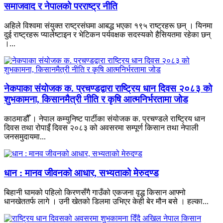
समाजवाद र नेपालको परराष्ट्र नीति
अहिले विश्वमा संयुक्त राष्ट्रसंघमा आबद्ध भएका १९५ राष्ट्रहरू छन् । यिनमा
दुई राष्ट्रहरू प्यालेष्टाइन र भेटिकन पर्यवक्षक सदस्यको हैसियतमा रहेका छन्
।...
नेकपाका संयोजक क. प्रचण्डद्वारा राष्ट्रिय धान दिवस २०८३ को
शुभकामना, किसानमैत्री नीति र कृषि आत्मनिर्भरतामा जोड
काठमाडौँ । नेपाल कम्युनिष्ट पार्टीका संयोजक क. प्रचण्डले राष्ट्रिय धान
दिवस तथा रोपाइँ दिवस २०८३ को अवसरमा सम्पूर्ण किसान तथा नेपाली
जनसमुदायमा...
धान : मानव जीवनको आधार, सभ्यताको मेरुदण्ड
बिहानी घामको पहिलो किरणसँगै गाउँको एकजना वृद्ध किसान आफ्नो
धानखेततर्फ लागे । उनी खेतको डिलमा उभिएर केही बेर मौन बसे । हल्का...