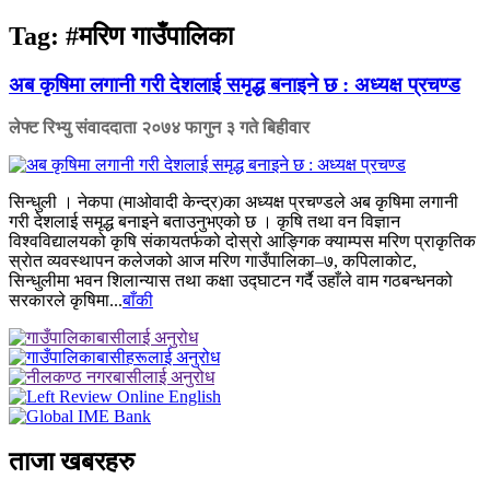
Tag:
#मरिण गाउँपालिका
अब कृषिमा लगानी गरी देशलाई समृद्ध बनाइने छ : अध्यक्ष प्रचण्ड
लेफ्ट रिभ्यु संवाददाता
२०७४ फागुन ३ गते बिहीवार
सिन्धुली । नेकपा (माओवादी केन्द्र)का अध्यक्ष प्रचण्डले अब कृषिमा लगानी
गरी देशलाई समृद्ध बनाइने बताउनुभएको छ । कृषि तथा वन विज्ञान
विश्वविद्यालयको कृषि संकायतर्फको दोस्रो आङ्गिक क्याम्पस मरिण प्राकृतिक
स्राेत व्यवस्थापन कलेजको आज मरिण गाउँपालिका–७, कपिलाकाेट,
सिन्धुलीमा भवन शिलान्यास तथा कक्षा उद्घाटन गर्दै उहाँले वाम गठबन्धनको
सरकारले कृषिमा...
बाँकी
ताजा खबरहरु