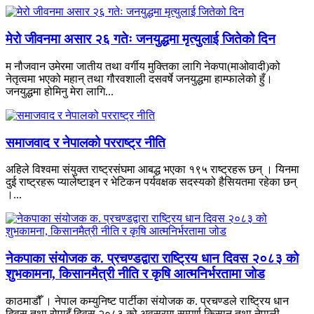
मेरो जीवनमा असार २६ गतेः जनयुद्धमा मृत्युलाई जितेको दिन
म नौजवान उमेरमा जातीय तथा वर्गीय मुक्तिका लागि नेकपा(माओवादी)को
नेतृत्वमा भएको महान् तथा गौरवशाली दसवर्षे जनयुद्धमा हाम्फालेको हुँ।
जनयुद्धमा होमिनु मेरा लागि...
समाजवाद र नेपालको परराष्ट्र नीति
अहिले विश्वमा संयुक्त राष्ट्रसंघमा आबद्ध भएका १९५ राष्ट्रहरू छन् । यिनमा
दुई राष्ट्रहरू प्यालेष्टाइन र भेटिकन पर्यवक्षक सदस्यको हैसियतमा रहेका छन्
।...
नेकपाका संयोजक क. प्रचण्डद्वारा राष्ट्रिय धान दिवस २०८३ को
शुभकामना, किसानमैत्री नीति र कृषि आत्मनिर्भरतामा जोड
काठमाडौँ । नेपाल कम्युनिष्ट पार्टीका संयोजक क. प्रचण्डले राष्ट्रिय धान
दिवस तथा रोपाइँ दिवस २०८३ को अवसरमा सम्पूर्ण किसान तथा नेपाली