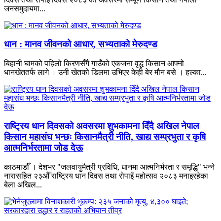
जनसमुदायमा...
धान : मानव जीवनको आधार, सभ्यताको मेरुदण्ड
बिहानी घामको पहिलो किरणसँगै गाउँको एकजना वृद्ध किसान आफ्नो
धानखेततर्फ लागे । उनी खेतको डिलमा उभिएर केही बेर मौन बसे । हल्का...
राष्ट्रिय धान दिवसको अवसरमा शुभकामना दिँदै अखिल नेपाल
किसान महासंघ भन्छः किसानमैत्री नीति, खाद्य सम्प्रभुता र कृषि
आत्मनिर्भरतामा जोड देऊ
काठमाडौँ । देशभर "जलवायुमैत्री प्रविधि, धानमा आत्मनिर्भरता र समृद्धि" भन्ने
नारासहित २३औँ राष्ट्रिय धान दिवस तथा रोपाइँ महोत्सव २०८३ मनाइरहेका
बेला अखिल...