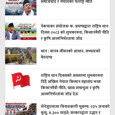
समाजवाद र नेपालको परराष्ट्र नीति
नेकपाका संयोजक क. प्रचण्डद्वारा राष्ट्रिय धान
दिवस २०८३ को शुभकामना, किसानमैत्री नीति
र कृषि आत्मनिर्भरतामा जोड
धान : मानव जीवनको आधार, सभ्यताको
मेरुदण्ड
राष्ट्रिय धान दिवसको अवसरमा शुभकामना
दिँदै अखिल नेपाल किसान महासंघ भन्छः
किसानमैत्री नीति, खाद्य सम्प्रभुता र कृषि
आत्मनिर्भरतामा जोड देऊ
भेनेजुएलामा विनाशकारी भूकम्प: २३५ जनाको
मृत्यु, ४,३०० घाइते; सरकारद्वारा उद्धार र