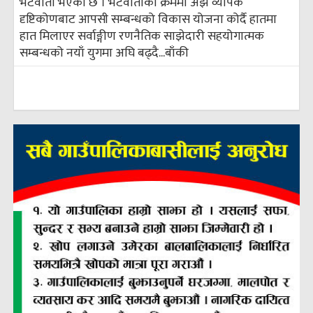
भेटवार्ता भएको छ । भेटवार्ताको क्रममा अझ व्यापक
दृष्टिकोणबाट आपसी सम्बन्धको विकास योजना कोर्दै हातमा
हात मिलाएर सर्वाङ्गीण रणनैतिक साझेदारी सहयोगात्मक
सम्बन्धको नयाँ युगमा अघि बढ्दै...
बाँकी