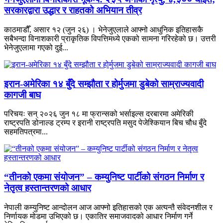
सरकारद्वारा उद्धार र राहतको अभियान तीव्र
काठमाडौँ, असार १२ (जुन २६) । भेनेजुएलाले आफ्नो आधुनिक इतिहासकै
सबैभन्दा विनाशकारी प्राकृतिक विपत्तिमध्ये एकको सामना गरिरहेको छ। उत्तरी
भेनेजुएलामा गएको दुई...
इरान-अमेरिका १४ बुँदे सम्झौता र होर्मुजमा डुबेको साम्राज्यवादी
कागजी बाघ
परिचयः सन् २०२६ जुन १८ मा फ्रान्सको भर्साइल्स दरबारमा अमेरिकी
राष्ट्रपति डोनाल्ड ट्रम्प र इरानी राष्ट्रपति मसुद पेजेश्कियान बिच चौध बुँदे
सहमतिपत्रमा...
“तीनको एकमा संयोजन” – कम्युनिष्ट पार्टीको संगठन निर्माण र
नेतृत्व हस्तान्तरणको आधार
नेपाली कम्युनिष्ट आन्दोलन आज आफ्नो इतिहासको एक अत्यन्तै संवेदनशील र
निर्णायक मोडमा उभिएको छ। एकातिर समाजवादको आधार निर्माण गर्ने