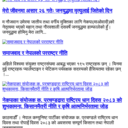
मेरो जीवनमा असार २६ गतेः जनयुद्धमा मृत्युलाई जितेको दिन
म नौजवान उमेरमा जातीय तथा वर्गीय मुक्तिका लागि नेकपा(माओवादी)को
नेतृत्वमा भएको महान् तथा गौरवशाली दसवर्षे जनयुद्धमा हाम्फालेको हुँ।
जनयुद्धमा होमिनु मेरा लागि...
समाजवाद र नेपालको परराष्ट्र नीति
अहिले विश्वमा संयुक्त राष्ट्रसंघमा आबद्ध भएका १९५ राष्ट्रहरू छन् । यिनमा
दुई राष्ट्रहरू प्यालेष्टाइन र भेटिकन पर्यवक्षक सदस्यको हैसियतमा रहेका छन्
।...
नेकपाका संयोजक क. प्रचण्डद्वारा राष्ट्रिय धान दिवस २०८३ को
शुभकामना, किसानमैत्री नीति र कृषि आत्मनिर्भरतामा जोड
काठमाडौँ । नेपाल कम्युनिष्ट पार्टीका संयोजक क. प्रचण्डले राष्ट्रिय धान
दिवस तथा रोपाइँ दिवस २०८३ को अवसरमा सम्पूर्ण किसान तथा नेपाली
जनसमुदायमा...