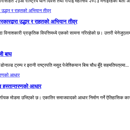
ने नारासहित २३औँ राष्ट्रिय धान दिवस तथा रोपाइँ महोत्सव २०८३ मनाइरहेका बेला 
रकारद्वारा उद्धार र राहतको अभियान तीव्र
विनाशकारी प्राकृतिक विपत्तिमध्ये एकको सामना गरिरहेको छ। उत्तरी भेनेजुएलाम
जी बाघ
नाल्ड ट्रम्प र इरानी राष्ट्रपति मसुद पेजेश्कियान बिच चौध बुँदे सहमतिपत्रमा...
त्व हस्तान्तरणको आधार
्णायक मोडमा उभिएको छ। एकातिर समाजवादको आधार निर्माण गर्ने ऐतिहासिक कार्यभ