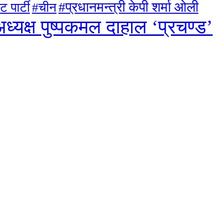
#प्रधानमन्त्री केपी शर्मा ओली
ट पार्टी
#चीन
ध्यक्ष पुष्पकमल दाहाल ‘प्रचण्ड’