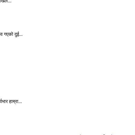
अखिल...
ा गएको दुई...
ार हाम्रा...