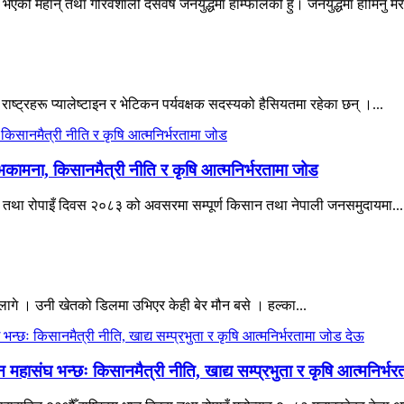
एको महान् तथा गौरवशाली दसवर्षे जनयुद्धमा हाम्फालेको हुँ। जनयुद्धमा होमिनु मेर
 राष्ट्रहरू प्यालेष्टाइन र भेटिकन पर्यवक्षक सदस्यको हैसियतमा रहेका छन् ।...
भकामना, किसानमैत्री नीति र कृषि आत्मनिर्भरतामा जोड
िवस तथा रोपाइँ दिवस २०८३ को अवसरमा सम्पूर्ण किसान तथा नेपाली जनसमुदायमा...
ागे । उनी खेतको डिलमा उभिएर केही बेर मौन बसे । हल्का...
हासंघ भन्छः किसानमैत्री नीति, खाद्य सम्प्रभुता र कृषि आत्मनिर्भ