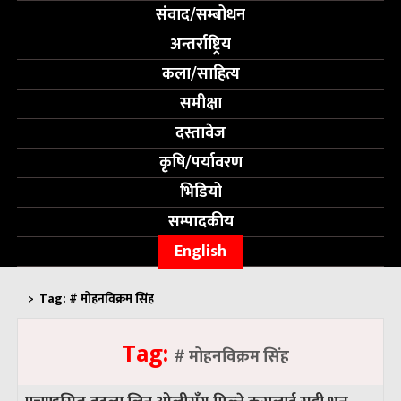
संवाद/सम्बोधन
अन्तर्राष्ट्रिय
कला/साहित्य
समीक्षा
दस्तावेज
कृषि/पर्यावरण
भिडियो
सम्पादकीय
English
>
Tag:
# मोहनविक्रम सिंह
Tag:
# मोहनविक्रम सिंह