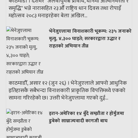
काठमाडौँ । देशभर "जलवायुमैत्री प्रविधि, धानमा आत्मनिर्भरता र
समृद्धि" भन्ने नारासहित २३औँ राष्ट्रिय धान दिवस तथा रोपाइँ
महोत्सव २०८३ मनाइरहेका बेला अखिल...
भेनेजुएलामा विनाशकारी भूकम्प: २३५ जनाको
मृत्यु, ४,३०० घाइते; सरकारद्वारा उद्धार र
राहतको अभियान तीव्र
काठमाडौँ, असार १२ (जुन २६) । भेनेजुएलाले आफ्नो आधुनिक
इतिहासकै सबैभन्दा विनाशकारी प्राकृतिक विपत्तिमध्ये एकको
सामना गरिरहेको छ। उत्तरी भेनेजुएलामा गएको दुई...
इरान-अमेरिका १४ बुँदे सम्झौता र होर्मुजमा
डुबेको साम्राज्यवादी कागजी बाघ