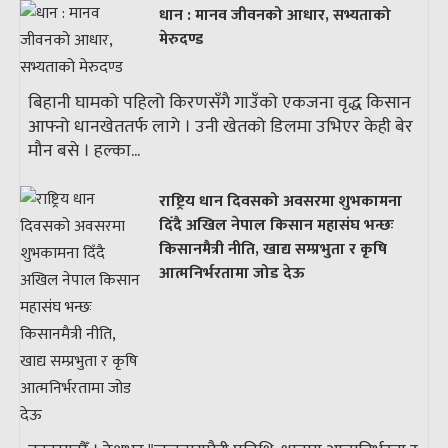
धान : मानव जीवनको आधार, सभ्यताको
मेरुदण्ड
बिहानी घामको पहिलो किरणसँगै गाउँको एकजना वृद्ध किसान
आफ्नो धानखेततर्फ लागे । उनी खेतको डिलमा उभिएर केही बेर
मौन बसे । हल्का...
राष्ट्रिय धान दिवसको अवसरमा शुभकामना
दिँदै अखिल नेपाल किसान महासंघ भन्छः
किसानमैत्री नीति, खाद्य सम्प्रभुता र कृषि
आत्मनिर्भरतामा जोड देऊ