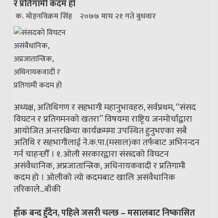
र प्रतिगामी कदम हो
क. मोहनविक्रम सिंह
२०७७ माघ २१ गते बुधवार
अध्यक्ष, अतिथिगण र सहभागी महानुभावहरु, सर्वप्रथम, “संसद
विघटन र प्रतिगमनको खतरा” विषयमा राष्ट्रिय जनमोर्चाद्वारा
आयोजित अन्तरक्रिया कार्यक्रममा उपस्थित हुनुभएका सबै
अतिथि र सहभागीलाई ने.क.पा.(मसाल)का तर्फबाट अभिनन्दन
गर्न चाहन्छौँ । १. ओली सरकारद्वारा संसदको विघटन
असंवैधानिक, अप्रजातान्त्रिक, अधिनायकवादी र प्रतिगामी
कदम हो । ओलीको त्यो कदमबाट खालि असंवैधानिक
तरिकाले...
बाँकी
हाँक बन्द हुँदैन, पहिले जसरी चल्छ – मसालबाट निष्कासित