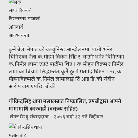
कुनै बेला नेपालको कम्युनिस्ट आन्दोलनमा 'माओ' भनेर
चिनिएका नेता क. मोहन विक्रम सिँह र 'चाओ' भनेर चिनिएका
क. निर्मल लामा एउटै पार्टीमा थिए । क. मोहन विक्रम र निर्मल
लामाका बिचमा सिद्धान्ततः कुनै ठूलो मतभेद थिएन । तर, क.
मोहनविक्रमले क. निर्मल लामालाई सि.आइ.डि. को संगीन
आरोप लगाएपछि...
बाँकी
गोविन्दसिंह थापा मसालबाट निष्कासित, एमबीद्वारा आफ्नै
मामामाथि कारबाही (वक्तव्य सहित)
लेफ्ट रिभ्यु संवाददाता
२०७६ भदौ १२ गते बिहीवार