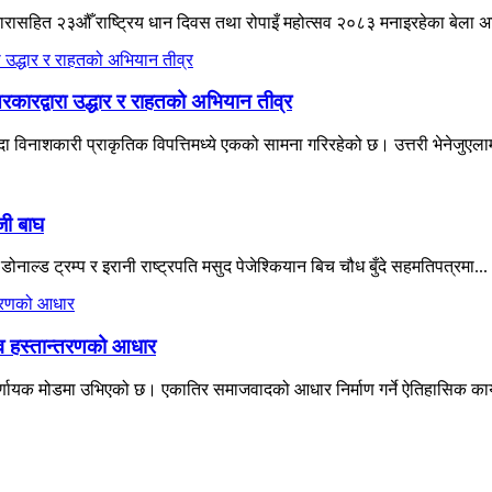
ने नारासहित २३औँ राष्ट्रिय धान दिवस तथा रोपाइँ महोत्सव २०८३ मनाइरहेका बेला 
रकारद्वारा उद्धार र राहतको अभियान तीव्र
विनाशकारी प्राकृतिक विपत्तिमध्ये एकको सामना गरिरहेको छ। उत्तरी भेनेजुएलाम
जी बाघ
नाल्ड ट्रम्प र इरानी राष्ट्रपति मसुद पेजेश्कियान बिच चौध बुँदे सहमतिपत्रमा...
त्व हस्तान्तरणको आधार
्णायक मोडमा उभिएको छ। एकातिर समाजवादको आधार निर्माण गर्ने ऐतिहासिक कार्यभ