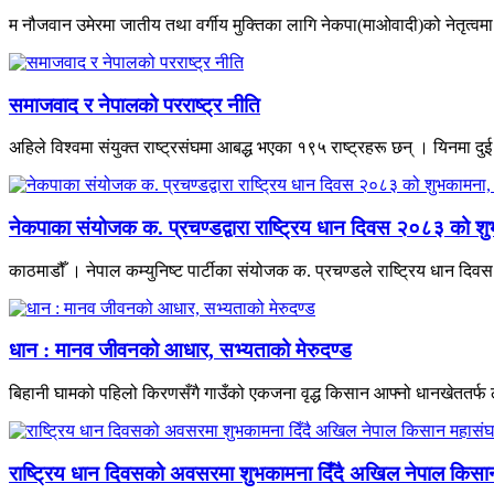
म नौजवान उमेरमा जातीय तथा वर्गीय मुक्तिका लागि नेकपा(माओवादी)को नेतृत्वमा भ
समाजवाद र नेपालको परराष्ट्र नीति
अहिले विश्वमा संयुक्त राष्ट्रसंघमा आबद्ध भएका १९५ राष्ट्रहरू छन् । यिनमा दुई
नेकपाका संयोजक क. प्रचण्डद्वारा राष्ट्रिय धान दिवस २०८३ को शु
काठमाडौँ । नेपाल कम्युनिष्ट पार्टीका संयोजक क. प्रचण्डले राष्ट्रिय धान द
धान : मानव जीवनको आधार, सभ्यताको मेरुदण्ड
बिहानी घामको पहिलो किरणसँगै गाउँको एकजना वृद्ध किसान आफ्नो धानखेततर्फ ल
राष्ट्रिय धान दिवसको अवसरमा शुभकामना दिँदै अखिल नेपाल किसान म