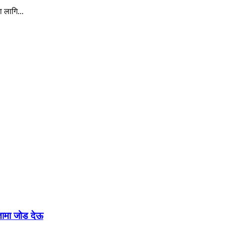
ा लागि...
रतामा जोड देऊ