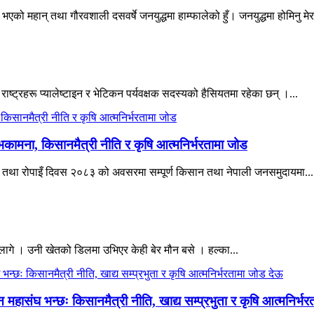
एको महान् तथा गौरवशाली दसवर्षे जनयुद्धमा हाम्फालेको हुँ। जनयुद्धमा होमिनु मेर
 राष्ट्रहरू प्यालेष्टाइन र भेटिकन पर्यवक्षक सदस्यको हैसियतमा रहेका छन् ।...
भकामना, किसानमैत्री नीति र कृषि आत्मनिर्भरतामा जोड
िवस तथा रोपाइँ दिवस २०८३ को अवसरमा सम्पूर्ण किसान तथा नेपाली जनसमुदायमा...
ागे । उनी खेतको डिलमा उभिएर केही बेर मौन बसे । हल्का...
हासंघ भन्छः किसानमैत्री नीति, खाद्य सम्प्रभुता र कृषि आत्मनिर्भ