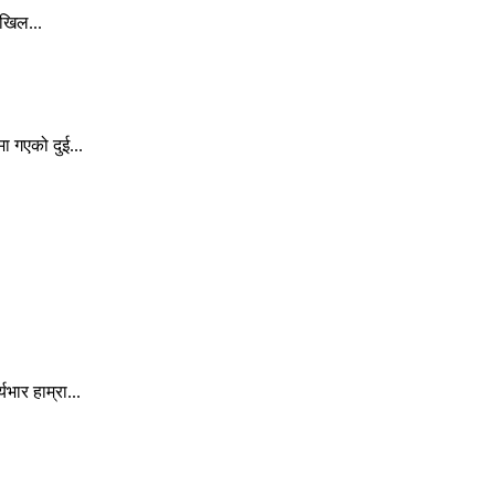
अखिल...
ा गएको दुई...
ार हाम्रा...