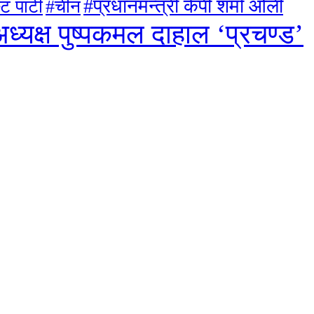
#प्रधानमन्त्री केपी शर्मा ओली
ट पार्टी
#चीन
ध्यक्ष पुष्पकमल दाहाल ‘प्रचण्ड’