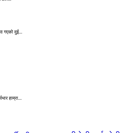
ा गएको दुई...
ार हाम्रा...