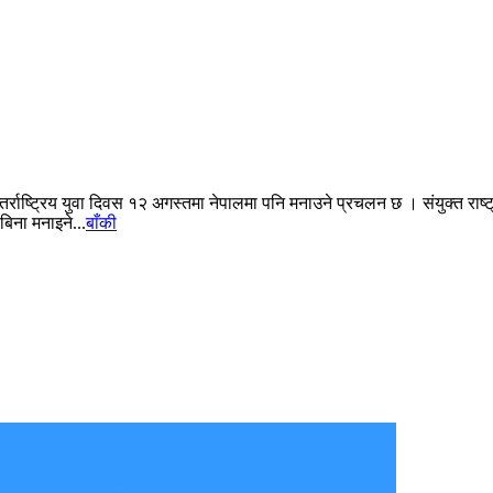
न्तर्राष्ट्रिय युवा दिवस १२ अगस्तमा नेपालमा पनि मनाउने प्रचलन छ । संयुक्त 
िना मनाइने...
बाँकी