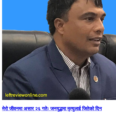
मेरो जीवनमा असार २६ गतेः जनयुद्धमा मृत्युलाई जितेको दिन