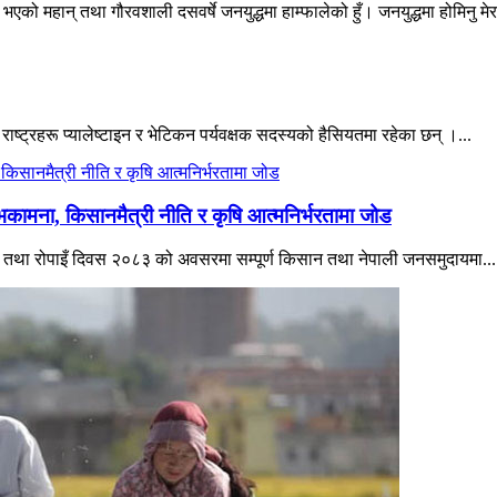
एको महान् तथा गौरवशाली दसवर्षे जनयुद्धमा हाम्फालेको हुँ। जनयुद्धमा होमिनु मेर
 राष्ट्रहरू प्यालेष्टाइन र भेटिकन पर्यवक्षक सदस्यको हैसियतमा रहेका छन् ।...
भकामना, किसानमैत्री नीति र कृषि आत्मनिर्भरतामा जोड
िवस तथा रोपाइँ दिवस २०८३ को अवसरमा सम्पूर्ण किसान तथा नेपाली जनसमुदायमा...