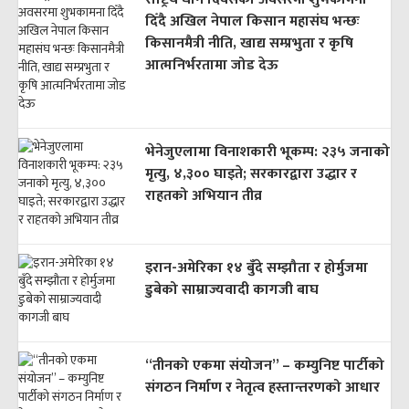
दिँदै अखिल नेपाल किसान महासंघ भन्छः
किसानमैत्री नीति, खाद्य सम्प्रभुता र कृषि
आत्मनिर्भरतामा जोड देऊ
भेनेजुएलामा विनाशकारी भूकम्प: २३५ जनाको
मृत्यु, ४,३०० घाइते; सरकारद्वारा उद्धार र
राहतको अभियान तीव्र
इरान-अमेरिका १४ बुँदे सम्झौता र होर्मुजमा
डुबेको साम्राज्यवादी कागजी बाघ
“तीनको एकमा संयोजन” – कम्युनिष्ट पार्टीको
संगठन निर्माण र नेतृत्व हस्तान्तरणको आधार