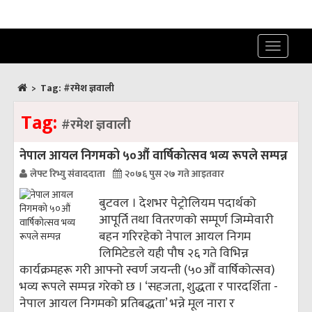
Toggle
navigatio
>
Tag:
#रमेश ज्ञवाली
Tag:
#रमेश ज्ञवाली
नेपाल आयल निगमको ५०औं वार्षिकोत्सव भव्य रूपले सम्पन्न
लेफ्ट रिभ्यु संवाददाता
२०७६ पुस २७ गते आइतवार
बुटवल । देशभर पेट्रोलियम पदार्थको
आपूर्ति तथा वितरणको सम्पूर्ण जिम्मेवारी
बहन गरिरहेको नेपाल आयल निगम
लिमिटेडले यही पौष २६ गते विभिन्न
कार्यक्रमहरू गरी आफ्नो स्वर्ण जयन्ती (५०औँ वार्षिकोत्सव)
भव्य रूपले सम्पन्न गरेको छ । ‘सहजता, शुद्धता र पारदर्शिता -
नेपाल आयल निगमको प्रतिबद्धता’ भन्ने मूल नारा र