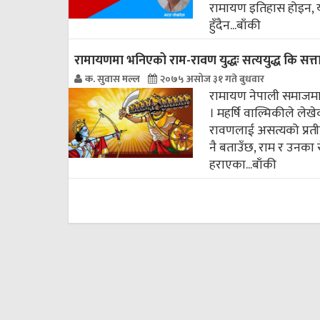
रामायण इतिहास होइन, य
हुँदैन...
बाँकी
रामायणमा भनिएको राम-रावण युद्धः सत्ययुद्ध कि सत्ता 
क. सुवास मल्ल
२०७५ असोज ३१ गते बुधवार
रामायण नेपाली समाजमा अत
। महर्षि वाल्मिकीले लेख
रावणलाई असत्यको प्रतीक
नै बताउँछ, राम र उनका 
हराएका...
बाँकी