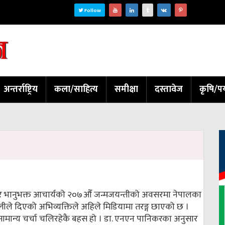
Follow
अन्तर्राष्ट्रिय
कला/साहित्य
समीक्षा
दस्तावेज
कृषि/पर
र भानुभक्त आचार्यको २०७औँ जन्मजयन्तीको अवसरमा नेपालका
ा ओलीले दिएको अभिव्यक्तिले अहिले मिडियामा तरङ्ग छाएको छ ।
ामान्य चर्चा चलिरहेकै बहस हो । डा. एनएन पानिकरका अनुसार