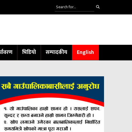
्यावरण
भिडियो
सम्पादकीय
English