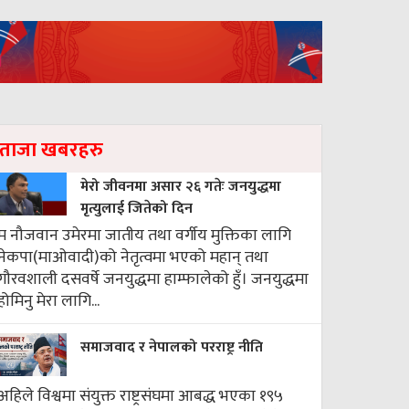
ताजा खबरहरु
मेरो जीवनमा असार २६ गतेः जनयुद्धमा
मृत्युलाई जितेको दिन
म नौजवान उमेरमा जातीय तथा वर्गीय मुक्तिका लागि
नेकपा(माओवादी)को नेतृत्वमा भएको महान् तथा
गौरवशाली दसवर्षे जनयुद्धमा हाम्फालेको हुँ। जनयुद्धमा
होमिनु मेरा लागि...
समाजवाद र नेपालको परराष्ट्र नीति
अहिले विश्वमा संयुक्त राष्ट्रसंघमा आबद्ध भएका १९५