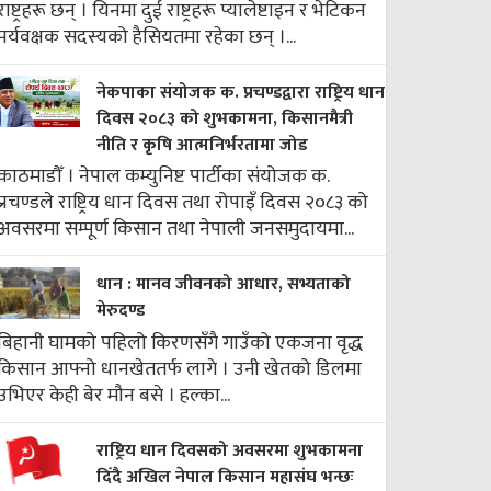
राष्ट्रहरू छन् । यिनमा दुई राष्ट्रहरू प्यालेष्टाइन र भेटिकन
पर्यवक्षक सदस्यको हैसियतमा रहेका छन् ।...
नेकपाका संयोजक क. प्रचण्डद्वारा राष्ट्रिय धान
दिवस २०८३ को शुभकामना, किसानमैत्री
नीति र कृषि आत्मनिर्भरतामा जोड
काठमाडौँ । नेपाल कम्युनिष्ट पार्टीका संयोजक क.
प्रचण्डले राष्ट्रिय धान दिवस तथा रोपाइँ दिवस २०८३ को
अवसरमा सम्पूर्ण किसान तथा नेपाली जनसमुदायमा...
धान : मानव जीवनको आधार, सभ्यताको
मेरुदण्ड
बिहानी घामको पहिलो किरणसँगै गाउँको एकजना वृद्ध
किसान आफ्नो धानखेततर्फ लागे । उनी खेतको डिलमा
उभिएर केही बेर मौन बसे । हल्का...
राष्ट्रिय धान दिवसको अवसरमा शुभकामना
दिँदै अखिल नेपाल किसान महासंघ भन्छः