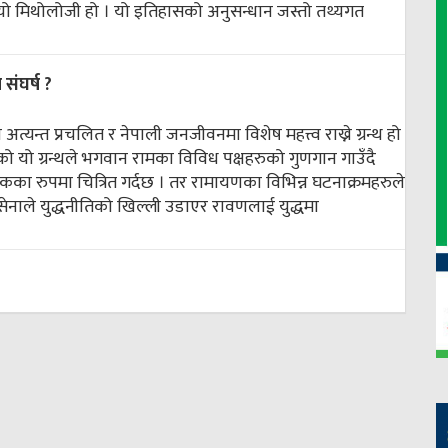
ो मिथोलोजी हो । यो इतिहासको अनुसन्धान जस्तो तथ्यगत
संघर्ष ?
्यन्त प्रचलित र नेपाली जनजीवनमा विशेष महत्त्व राख्ने ग्रन्थ हो
ेको यो ग्रन्थले भगवान रामका विविध पक्षहरुको गुणगान गाउँदै
का रुपमा चित्रित गर्दछ । तर रामायणका विभिन्न घटनाक्रमहरुले
सेनाले युद्धनीतिको खिल्ली उडाएर रावणलाई युद्धमा