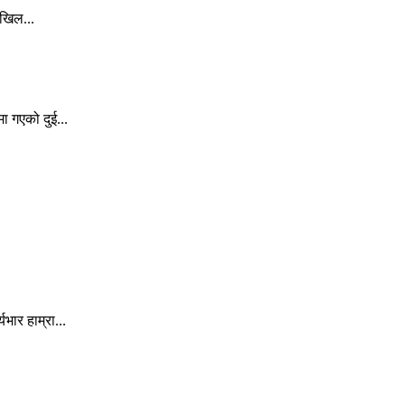
अखिल...
ा गएको दुई...
ार हाम्रा...