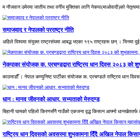
म नौजवान उमेरमा जातीय तथा वर्गीय मुक्तिका लागि नेकपा(माओवादी)को नेतृत्वमा भ
समाजवाद र नेपालको परराष्ट्र नीति
अहिले विश्वमा संयुक्त राष्ट्रसंघमा आबद्ध भएका १९५ राष्ट्रहरू छन् । यिनमा दुई
नेकपाका संयोजक क. प्रचण्डद्वारा राष्ट्रिय धान दिवस २०८३ को शु
काठमाडौँ । नेपाल कम्युनिष्ट पार्टीका संयोजक क. प्रचण्डले राष्ट्रिय धान द
धान : मानव जीवनको आधार, सभ्यताको मेरुदण्ड
बिहानी घामको पहिलो किरणसँगै गाउँको एकजना वृद्ध किसान आफ्नो धानखेततर्फ ल
राष्ट्रिय धान दिवसको अवसरमा शुभकामना दिँदै अखिल नेपाल किसान म