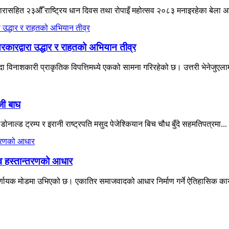
ने नारासहित २३औँ राष्ट्रिय धान दिवस तथा रोपाइँ महोत्सव २०८३ मनाइरहेका बेला 
रकारद्वारा उद्धार र राहतको अभियान तीव्र
विनाशकारी प्राकृतिक विपत्तिमध्ये एकको सामना गरिरहेको छ। उत्तरी भेनेजुएलाम
जी बाघ
नाल्ड ट्रम्प र इरानी राष्ट्रपति मसुद पेजेश्कियान बिच चौध बुँदे सहमतिपत्रमा...
त्व हस्तान्तरणको आधार
्णायक मोडमा उभिएको छ। एकातिर समाजवादको आधार निर्माण गर्ने ऐतिहासिक कार्यभ