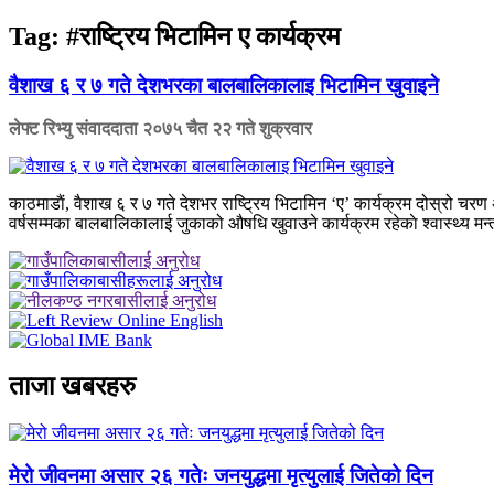
Tag:
#राष्ट्रिय भिटामिन ए कार्यक्रम
वैशाख ६ र ७ गते देशभरका बालबालिकालाइ भिटामिन खुवाइने
लेफ्ट रिभ्यु संवाददाता
२०७५ चैत २२ गते शुक्रवार
काठमाडाैं, वैशाख ६ र ७ गते देशभर राष्ट्रिय भिटामिन ‘ए’ कार्यक्रम दोस्रो चर
वर्षसम्मका बालबालिकालाई जुकाको औषधि खुवाउने कार्यक्रम रहेकाे श्वास्थ्य मन
ताजा खबरहरु
मेरो जीवनमा असार २६ गतेः जनयुद्धमा मृत्युलाई जितेको दिन