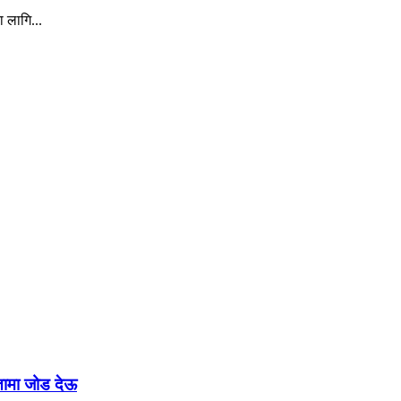
ा लागि...
रतामा जोड देऊ