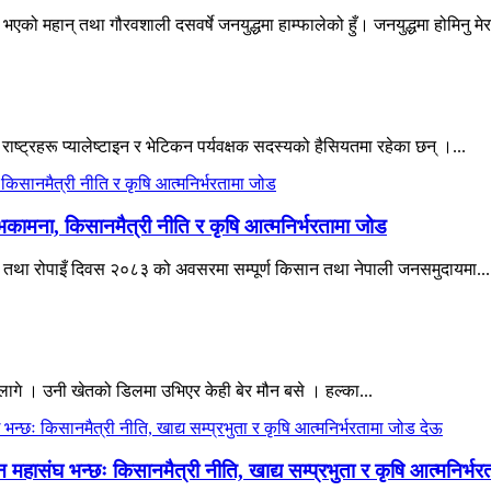
एको महान् तथा गौरवशाली दसवर्षे जनयुद्धमा हाम्फालेको हुँ। जनयुद्धमा होमिनु मेर
 राष्ट्रहरू प्यालेष्टाइन र भेटिकन पर्यवक्षक सदस्यको हैसियतमा रहेका छन् ।...
भकामना, किसानमैत्री नीति र कृषि आत्मनिर्भरतामा जोड
िवस तथा रोपाइँ दिवस २०८३ को अवसरमा सम्पूर्ण किसान तथा नेपाली जनसमुदायमा...
ागे । उनी खेतको डिलमा उभिएर केही बेर मौन बसे । हल्का...
हासंघ भन्छः किसानमैत्री नीति, खाद्य सम्प्रभुता र कृषि आत्मनिर्भ