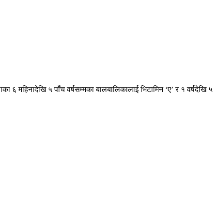
्लाका ६ महिनादेखि ५ पाँच वर्षसम्मका बालबालिकालाई भिटामिन ‘ए’ र १ वर्षदेखि ५