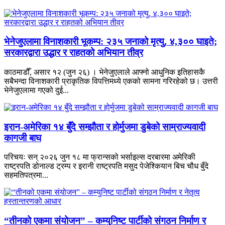
भेनेजुएलामा विनाशकारी भूकम्प: २३५ जनाको मृत्यु, ४,३०० घाइते;
सरकारद्वारा उद्धार र राहतको अभियान तीव्र
काठमाडौँ, असार १२ (जुन २६) । भेनेजुएलाले आफ्नो आधुनिक इतिहासकै
सबैभन्दा विनाशकारी प्राकृतिक विपत्तिमध्ये एकको सामना गरिरहेको छ। उत्तरी
भेनेजुएलामा गएको दुई...
इरान-अमेरिका १४ बुँदे सम्झौता र होर्मुजमा डुबेको साम्राज्यवादी
कागजी बाघ
परिचयः सन् २०२६ जुन १८ मा फ्रान्सको भर्साइल्स दरबारमा अमेरिकी
राष्ट्रपति डोनाल्ड ट्रम्प र इरानी राष्ट्रपति मसुद पेजेश्कियान बिच चौध बुँदे
सहमतिपत्रमा...
“तीनको एकमा संयोजन” – कम्युनिष्ट पार्टीको संगठन निर्माण र