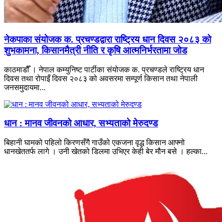
नेकपाका संयोजक क. प्रचण्डद्वारा राष्ट्रिय धान दिवस २०८३ को
शुभकामना, किसानमैत्री नीति र कृषि आत्मनिर्भरतामा जोड
काठमाडौँ । नेपाल कम्युनिष्ट पार्टीका संयोजक क. प्रचण्डले राष्ट्रिय धान
दिवस तथा रोपाइँ दिवस २०८३ को अवसरमा सम्पूर्ण किसान तथा नेपाली
जनसमुदायमा...
धान : मानव जीवनको आधार, सभ्यताको मेरुदण्ड
बिहानी घामको पहिलो किरणसँगै गाउँको एकजना वृद्ध किसान आफ्नो
धानखेततर्फ लागे । उनी खेतको डिलमा उभिएर केही बेर मौन बसे । हल्का...