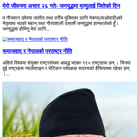
मेरो जीवनमा असार २६ गतेः जनयुद्धमा मृत्युलाई जितेको दिन
म नौजवान उमेरमा जातीय तथा वर्गीय मुक्तिका लागि नेकपा(माओवादी)को
नेतृत्वमा भएको महान् तथा गौरवशाली दसवर्षे जनयुद्धमा हाम्फालेको हुँ।
जनयुद्धमा होमिनु मेरा लागि...
समाजवाद र नेपालको परराष्ट्र नीति
अहिले विश्वमा संयुक्त राष्ट्रसंघमा आबद्ध भएका १९५ राष्ट्रहरू छन् । यिनमा
दुई राष्ट्रहरू प्यालेष्टाइन र भेटिकन पर्यवक्षक सदस्यको हैसियतमा रहेका छन्
।...